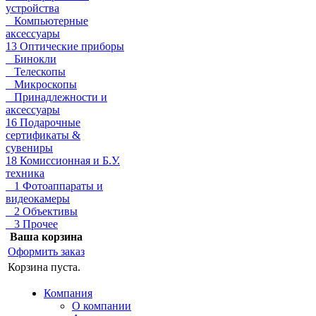
устройства
Компьютерные
аксессуары
13 Оптические приборы
Бинокли
Телескопы
Микроскопы
Принадлежности и
аксессуары
16 Подарочные
сертификаты &
сувениры
18 Комиссионная и Б.У.
техника
1 Фотоаппараты и
видеокамеры
2 Объективы
3 Прочее
Ваша корзина
Оформить заказ
Корзина пуста.
Компания
О компании