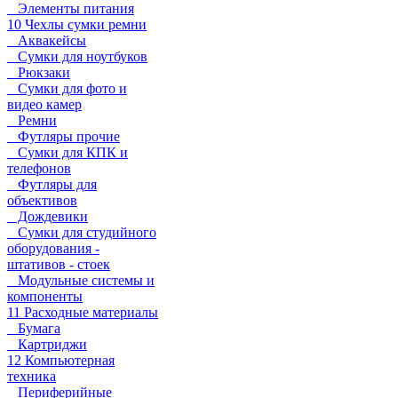
Элементы питания
10 Чехлы сумки ремни
Аквакейсы
Сумки для ноутбуков
Рюкзаки
Сумки для фото и
видео камер
Ремни
Футляры прочие
Сумки для КПК и
телефонов
Футляры для
объективов
Дождевики
Сумки для студийного
оборудования -
штативов - стоек
Модульные системы и
компоненты
11 Расходные материалы
Бумага
Картриджи
12 Компьютерная
техника
Периферийные