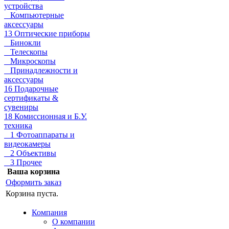
устройства
Компьютерные
аксессуары
13 Оптические приборы
Бинокли
Телескопы
Микроскопы
Принадлежности и
аксессуары
16 Подарочные
сертификаты &
сувениры
18 Комиссионная и Б.У.
техника
1 Фотоаппараты и
видеокамеры
2 Объективы
3 Прочее
Ваша корзина
Оформить заказ
Корзина пуста.
Компания
О компании