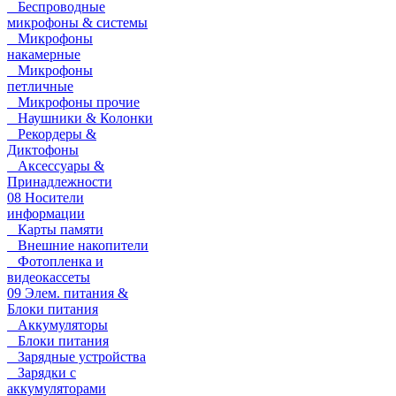
Беспроводные
микрофоны & системы
Микрофоны
накамерные
Микрофоны
петличные
Микрофоны прочие
Наушники & Колонки
Рекордеры &
Диктофоны
Аксессуары &
Принадлежности
08 Носители
информации
Карты памяти
Внешние накопители
Фотопленка и
видеокассеты
09 Элем. питания &
Блоки питания
Аккумуляторы
Блоки питания
Зарядные устройства
Зарядки с
аккумуляторами