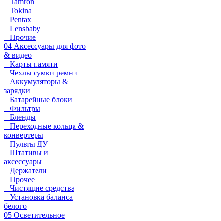
Tamron
Tokina
Pentax
Lensbaby
Прочие
04 Аксессуары для фото
& видео
Карты памяти
Чехлы сумки ремни
Аккумуляторы &
зарядки
Батарейные блоки
Фильтры
Бленды
Переходные кольца &
конвертеры
Пульты ДУ
Штативы и
аксессуары
Держатели
Прочее
Чистящие средства
Установка баланса
белого
05 Осветительное