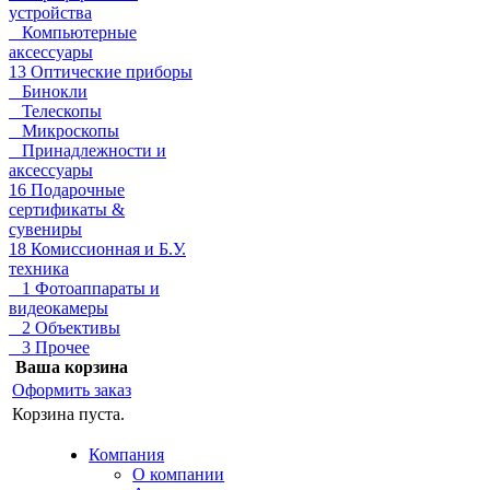
устройства
Компьютерные
аксессуары
13 Оптические приборы
Бинокли
Телескопы
Микроскопы
Принадлежности и
аксессуары
16 Подарочные
сертификаты &
сувениры
18 Комиссионная и Б.У.
техника
1 Фотоаппараты и
видеокамеры
2 Объективы
3 Прочее
Ваша корзина
Оформить заказ
Корзина пуста.
Компания
О компании