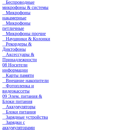
Беспроводные
микрофоны & системы
Микрофоны
накамерные
Микрофоны
петличные
Микрофоны прочие
Наушники & Колонки
Рекордеры &
Диктофоны
Аксессуары &
Принадлежности
08 Носители
информации
Карты памяти
Внешние накопители
Фотопленка и
видеокассеты
09 Элем. питания &
Блоки питания
Аккумуляторы
Блоки питания
Зарядные устройства
Зарядки с
аккумуляторами