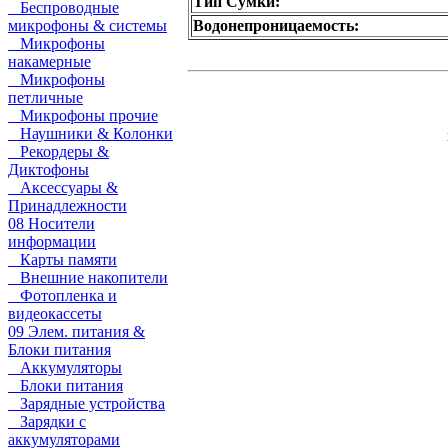
Тип Сумки:
Беспроводные
Водонепроницаемость:
микрофоны & системы
Микрофоны
накамерные
Микрофоны
петличные
Микрофоны прочие
Наушники & Колонки
Рекордеры &
Диктофоны
Аксессуары &
Принадлежности
08 Носители
информации
Карты памяти
Внешние накопители
Фотопленка и
видеокассеты
09 Элем. питания &
Блоки питания
Аккумуляторы
Блоки питания
Зарядные устройства
Зарядки с
аккумуляторами