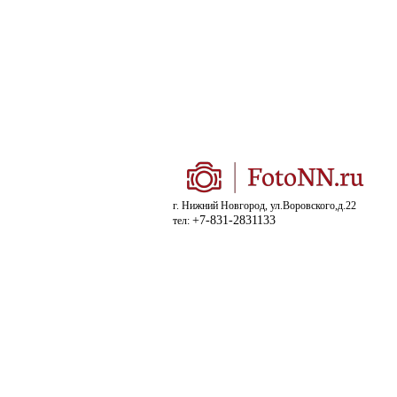
г. Нижний Новгород, ул.Воровского,д.22
+7-831-2831133
тел: