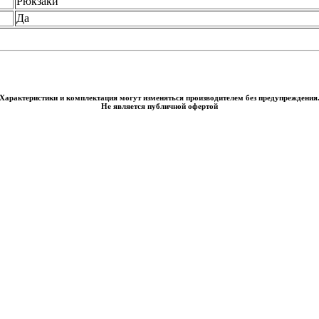
Рюкзаки
Да
Характеристики и комплектация могут изменяться производителем без предупреждения
Не является публичной офертой