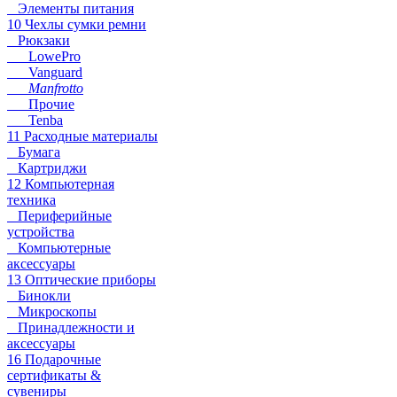
Элементы питания
10 Чехлы сумки ремни
Рюкзаки
LowePro
Vanguard
Manfrotto
Прочие
Tenba
11 Расходные материалы
Бумага
Картриджи
12 Компьютерная
техника
Периферийные
устройства
Компьютерные
аксессуары
13 Оптические приборы
Бинокли
Микроскопы
Принадлежности и
аксессуары
16 Подарочные
сертификаты &
сувениры