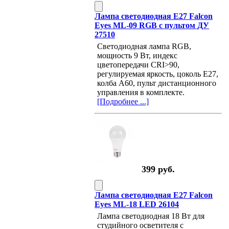
Лампа светодиодная E27 Falcon
Eyes ML-09 RGB с пультом ДУ
27510
Светодиодная лампа RGB,
мощность 9 Вт, индекс
цветопередачи CRI>90,
регулируемая яркость, цоколь E27,
колба А60, пульт дистанционного
управления в комплекте.
[Подробнее ...]
399 руб.
Лампа светодиодная E27 Falcon
Eyes ML-18 LED 26104
Лампа светодиодная 18 Вт для
студийного осветителя с