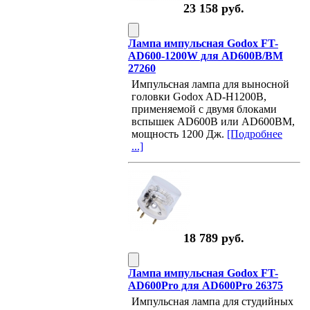
23 158 руб.
Лампа импульсная Godox FT-
AD600-1200W для AD600B/BM
27260
Импульсная лампа для выносной
головки Godox AD-H1200B,
применяемой с двумя блоками
вспышек AD600B или AD600BM,
мощность 1200 Дж.
[Подробнее
...]
18 789 руб.
Лампа импульсная Godox FT-
AD600Pro для AD600Pro 26375
Импульсная лампа для студийных