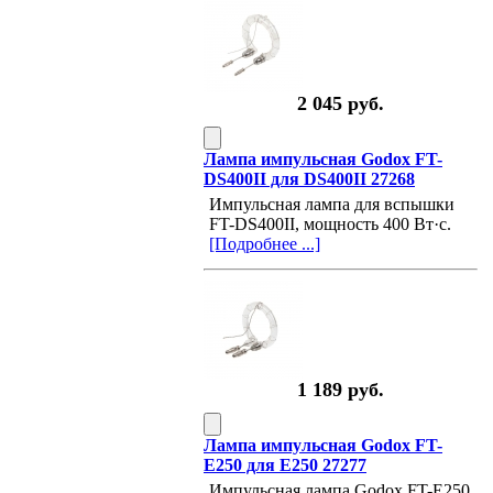
2 045 руб.
Лампа импульсная Godox FT-
DS400II для DS400II 27268
Импульсная лампа для вспышки
FT-DS400II, мощность 400 Вт·с.
[Подробнее ...]
1 189 руб.
Лампа импульсная Godox FT-
E250 для E250 27277
Импульсная лампа Godox FT-E250