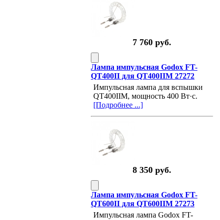
7 760 руб.
Лампа импульсная Godox FT-
QT400II для QT400IIM 27272
Импульсная лампа для вспышки
QT400IIM, мощность 400 Вт·с.
[Подробнее ...]
8 350 руб.
Лампа импульсная Godox FT-
QT600II для QT600IIM 27273
Импульсная лампа Godox FT-