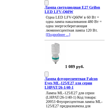
Лампа светодиодная E27 Grifon
LED LFV-Q60W
Одна LED LFV-Q60W в 60 Вт =
одна лампа накаливания 480 Вт =
одна энергосберегающая
люминесцентная лампа 120 Вт.
[Подробнее ...]
1 089 руб.
Лампа флуоресцентная Falcon
Eyes ML-125/E27 для серии
LHPAT/26-1/40-1
Лампа ML-125/E27 для серии
(LHPAT/26-1/40-1) Код товара:
20953 Флуоресцентная лампа ML-
125/E27 предназначена для