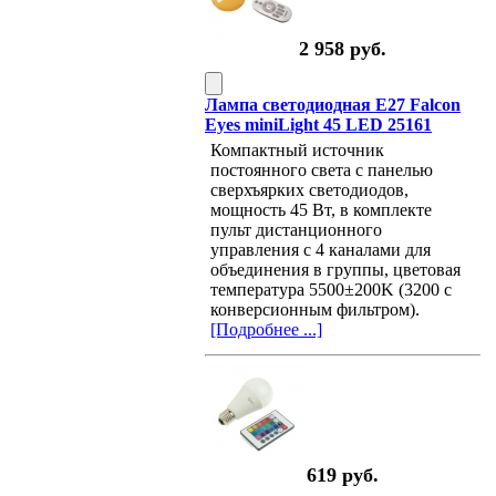
2 958 руб.
Лампа светодиодная E27 Falcon
Eyes miniLight 45 LED 25161
Компактный источник
постоянного света с панелью
сверхъярких светодиодов,
мощность 45 Вт, в комплекте
пульт дистанционного
управления с 4 каналами для
объединения в группы, цветовая
температура 5500±200K (3200 с
конверсионным фильтром).
[Подробнее ...]
619 руб.