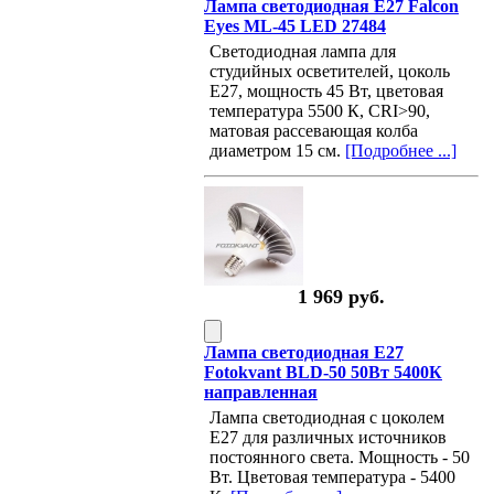
Лампа светодиодная E27 Falcon
Eyes ML-45 LED 27484
Светодиодная лампа для
студийных осветителей, цоколь
Е27, мощность 45 Вт, цветовая
температура 5500 К, CRI>90,
матовая рассевающая колба
диаметром 15 см.
[Подробнее ...]
1 969 руб.
Лампа светодиодная E27
Fotokvant BLD-50 50Вт 5400К
направленная
Лампа светодиодная с цоколем
Е27 для различных источников
постоянного света. Мощность - 50
Вт. Цветовая температура - 5400