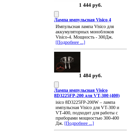
1 444 руб.
Лампа импульсная Visico 4
Импульсная лампа Visico для
аккумуляторных моноблоков
Visico-4. Мощность - 300Дж.
[Подробнее ...]
1 484 руб.
Лампа импульсная Visico
8D3225FP-200 для VT-300 (400)
isico 8D3225FP-200W – лампа
импульсная Visico для VT-300 и
VT-400, подходит для работы с
приборами мощностью 300-400
Дж.
[Подробнее ...]