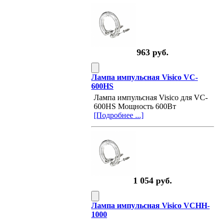
963 руб.
Лампа импульсная Visico VC-
600HS
Лампа импульсная Visico для VC-
600HS Мощность 600Вт
[Подробнее ...]
1 054 руб.
Лампа импульсная Visico VCHH-
1000