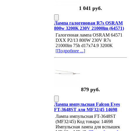
1 041 руб.
Лампа галогеновая R7s OSRAM
800w 3200K 230V 21000lm (64571)
Галогенная лампа OSRAM 64571
DXX P2/13 800W 230V R7s
21000lm 75h d17x74.9 3200K
[Подробнее ...]
879 руб.
Лампа импульсная Falcon Eyes
FT-3648ST для MF32/45 14698
Лампа импульсная FT-3648ST
(MF32/45) Код товара: 14698
Импульсная лампа для вспышек