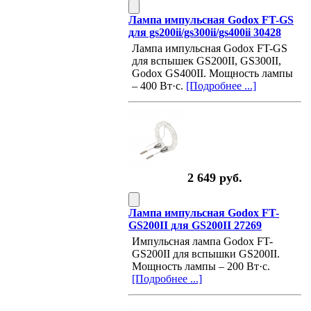
Лампа импульсная Godox FT-GS
для gs200ii/gs300ii/gs400ii 30428
Лампа импульсная Godox FT-GS
для вспышек GS200II, GS300II,
Godox GS400II. Мощность лампы
– 400 Вт·с.
[Подробнее ...]
2 649 руб.
Лампа импульсная Godox FT-
GS200II для GS200II 27269
Импульсная лампа Godox FT-
GS200II для вспышки GS200II.
Мощность лампы – 200 Вт·с.
[Подробнее ...]