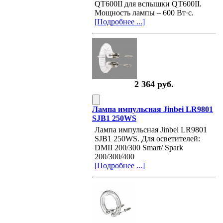
QT600II для вспышки QT600II.
Мощность лампы – 600 Вт·с.
[Подробнее ...]
2 364 руб.
Лампа импульсная Jinbei LR9801
SJB1 250WS
Лампа импульсная Jinbei LR9801
SJB1 250WS. Для осветителей:
DMII 200/300 Smart/ Spark
200/300/400
[Подробнее ...]