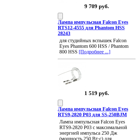
9 709 руб.
Лампа импульсная Falcon Eyes
RTS12-4555 для Phantom HSS
28243
для студийных вспышек Falcon
Eyes Phantom 600 HSS / Phantom
800 HSS
[Подробнее ...]
1 519 руб.
Лампа импульсная Falcon Eyes
RTS9-2820 P03 для SS-250BJM
Лампа импульсная Falcon Eyes
RTS9-2820 P03 с максимальной
энергией импульса 250 Дж
(мощность 250 Вт·с) для