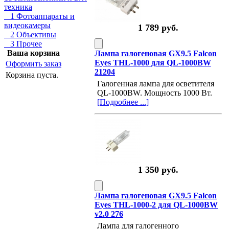
техника
1 Фотоаппараты и
видеокамеры
1 789 руб.
2 Объективы
3 Прочее
Ваша корзина
Лампа галогеновая GX9.5 Falcon
Eyes THL-1000 для QL-1000BW
Оформить заказ
21204
Корзина пуста.
Галогенная лампа для осветителя
QL-1000BW. Мощность 1000 Вт.
[Подробнее ...]
1 350 руб.
Лампа галогеновая GX9.5 Falcon
Eyes THL-1000-2 для QL-1000BW
v2.0 276
Лампа для галогенного