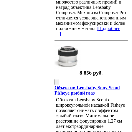
множество различных премий и
наград объектива Lensbaby
Composer. Механизм Composer Pro
отличается усовершенствованным
механизмом фокусировки и более
подвижным металл
[Подробнее
...]
8 856 руб.
Объектив Lensbaby Sony Scout
Fisheye рыбий глаз
Объектив Lensbaby Scout с
широкоугольной насадкой Fisheye
позволяет снимать с эффектом
«рыбий глаз». Минимальное
расстояние фокусировки 1,27 см
дает экстраординарные
возможности при макросъемке с