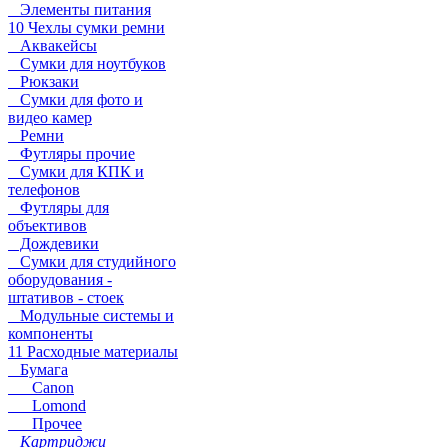
Элементы питания
10 Чехлы сумки ремни
Аквакейсы
Сумки для ноутбуков
Рюкзаки
Сумки для фото и
видео камер
Ремни
Футляры прочие
Сумки для КПК и
телефонов
Футляры для
объективов
Дождевики
Сумки для студийного
оборудования -
штативов - стоек
Модульные системы и
компоненты
11 Расходные материалы
Бумага
Canon
Lomond
Прочее
Картриджи