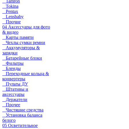
Tamron
Tokina
Pentax
Lensbaby
Прочие
04 Аксессуары для фото
& видео
Карты памяти
Чехлы сумки ремни
Аккумуляторы &
зарядки
Батарейные блоки
Фильтры
Бленды
Переходные кольца &
конвертеры
Пульты ДУ
Штативы и
аксессуары
Держатели
Прочее
Чистящие средства
Установка баланса
белого
05 Осветительное