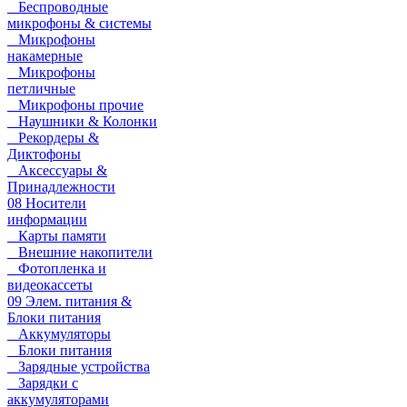
Беспроводные
микрофоны & системы
Микрофоны
накамерные
Микрофоны
петличные
Микрофоны прочие
Наушники & Колонки
Рекордеры &
Диктофоны
Аксессуары &
Принадлежности
08 Носители
информации
Карты памяти
Внешние накопители
Фотопленка и
видеокассеты
09 Элем. питания &
Блоки питания
Аккумуляторы
Блоки питания
Зарядные устройства
Зарядки с
аккумуляторами