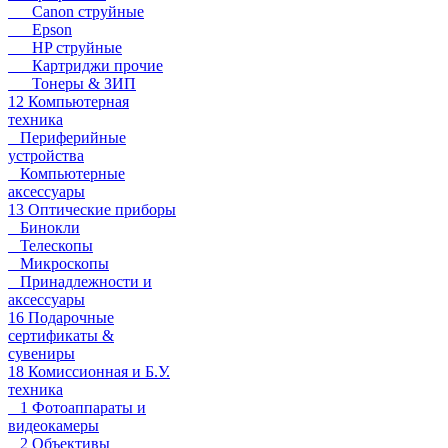
Canon струйные
Epson
HP струйные
Картриджи прочие
Тонеры & ЗИП
12 Компьютерная
техника
Периферийные
устройства
Компьютерные
аксессуары
13 Оптические приборы
Бинокли
Телескопы
Микроскопы
Принадлежности и
аксессуары
16 Подарочные
сертификаты &
сувениры
18 Комиссионная и Б.У.
техника
1 Фотоаппараты и
видеокамеры
2 Объективы