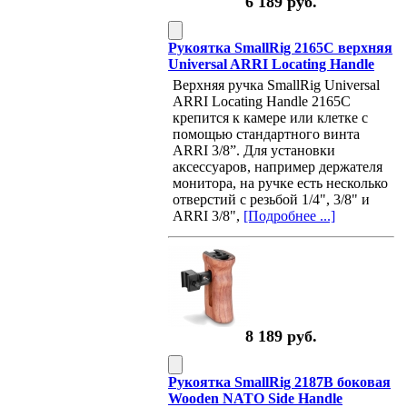
6 189 руб.
Рукоятка SmallRig 2165C верхняя
Universal ARRI Locating Handle
Верхняя ручка SmallRig Universal
ARRI Locating Handle 2165С
крепится к камере или клетке с
помощью стандартного винта
ARRI 3/8”. Для установки
аксессуаров, например держателя
монитора, на ручке есть несколько
отверстий с резьбой 1/4", 3/8" и
ARRI 3/8",
[Подробнее ...]
8 189 руб.
Рукоятка SmallRig 2187B боковая
Wooden NATO Side Handle