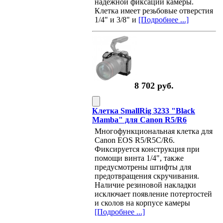
надежной фиксации камеры.
Клетка имеет резьбовые отверстия
1/4" и 3/8" и
[Подробнее ...]
8 702 руб.
Клетка SmallRig 3233 "Black
Mamba" для Canon R5/R6
Многофункциональная клетка для
Canon EOS R5/R5C/R6.
Фиксируется конструкция при
помощи винта 1/4", также
предусмотрены штифты для
предотвращения скручивания.
Наличие резиновой накладки
исключает появление потертостей
и сколов на корпусе камеры
[Подробнее ...]