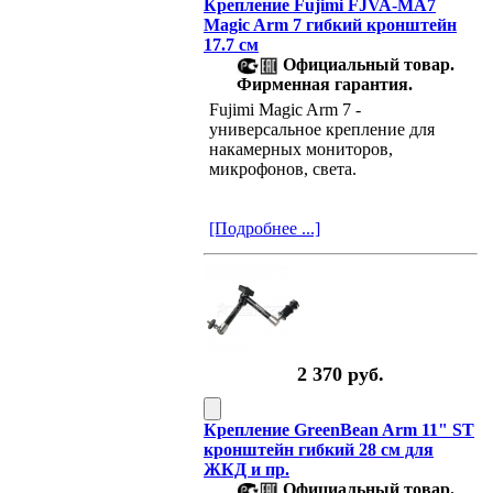
Крепление Fujimi FJVA-MA7
Magic Arm 7 гибкий кронштейн
17.7 см
Официальный товар.
Фирменная гарантия.
Fujimi Magic Arm 7 -
универсальное крепление для
накамерных мониторов,
микрофонов, света.
[Подробнее ...]
2 370 руб.
Крепление GreenBean Arm 11" ST
кронштейн гибкий 28 см для
ЖКД и пр.
Официальный товар.