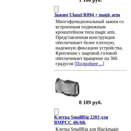
1 100 руб.
Зажим Ulanzi R094 + magic arm
Многофункциональный зажим со
встроенным подвижным
кронштейном типа magic arm.
Представленная конструкция
обеспечивает более плотную,
надежную фиксацию устройства.
Крепление с шаровой головой
обеспечивает вращение на 360
градусов
[Подробнее ...]
8 189 руб.
Клетка SmallRig 2203 для
BMPCC 4K/6K
Клетка SmallRig для Blackmagic