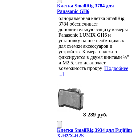
Клетка SmallRig 3784 для
Panasonic GH6
олноразмерная клетка SmallRig
3784 обеспечивает
дополнительную защиту камеры
Panasonic LUMIX GH6 и
установку на нее необходимых
для съемки аксессуаров и
устройств. Камера надежно
фиксируется в двумя винтами ¼”
и М2.5, это исключает
возможность прокру
[Подробнее
...]
8 289 руб.
Клетка SmallRig 3934 для Fujifilm
X-H2/X-H2S