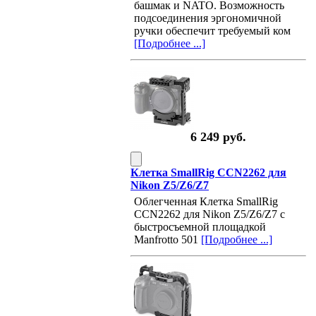
башмак и NATO. Возможность
подсоединения эргономичной
ручки обеспечит требуемый ком
[Подробнее ...]
6 249 руб.
Клетка SmallRig CCN2262 для
Nikon Z5/Z6/Z7
Облегченная Клетка SmallRig
CCN2262 для Nikon Z5/Z6/Z7 с
быстросъемной площадкой
Manfrotto 501
[Подробнее ...]