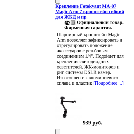
Крепление Fotokvant MA-07
Magic Arm 7 кронштейн гибкий
для ЖКД и пр.
Официальный товар.
Фирменная гарантия.
Шарнирный кронштейн Magic
Arm позволяет зафиксировать и
отрегулировать положение
аксессуаров с резьбовым
соединением 1/4". Подойдет для
крепления светодиодных
осветителей, ЖК-мониторов и
риг-системы DSLR-камер.
Изготовлен из алюминиевого
сплава и пластик
[Подробнее ...]
939 руб.