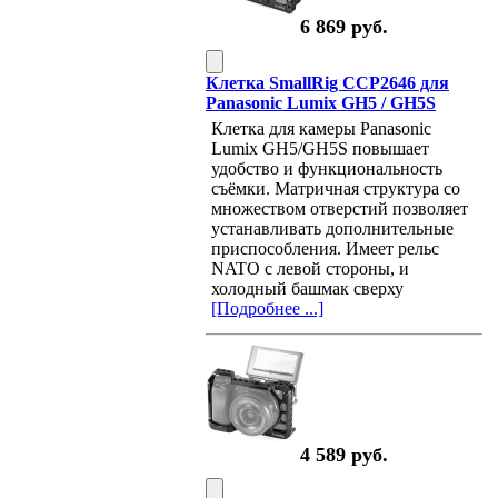
6 869 руб.
Клетка SmallRig CCP2646 для
Panasonic Lumix GH5 / GH5S
Клетка для камеры Panasonic
Lumix GH5/GH5S повышает
удобство и функциональность
съёмки. Матричная структура со
множеством отверстий позволяет
устанавливать дополнительные
приспособления. Имеет рельс
NATO с левой стороны, и
холодный башмак сверху
[Подробнее ...]
4 589 руб.