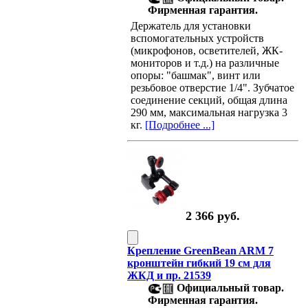
Фирменная гарантия.
Держатель для установки
вспомогательных устройств
(микрофонов, осветителей, ЖК-
мониторов и т.д.) на различные
опоры: "башмак", винт или
резьбовое отверстие 1/4". Зубчатое
соединение секций, общая длина
290 мм, максимальная нагрузка 3
кг.
[Подробнее ...]
2 366 руб.
Крепление GreenBean ARM 7
кронштейн гибкий 19 см для
ЖКД и пр. 21539
Официальный товар.
Фирменная гарантия.