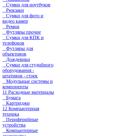
Сумки для ноутбуков
Рюкзаки
Сумки для фото и
видео камер
Ремни
Футляры прочие
Сумки для КПК и
телефонов
Футляры для
объективов
Дождевики
Сумки для студийного
оборудования -
штативов - стоек
Модульные системы и
компоненты
11 Расходные материалы
Бумага
Картриджи
12 Компьютерная
техника
Периферийные
устройства
Компьютерные
аксессуары