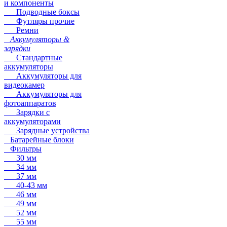
и компоненты
Подводные боксы
Футляры прочие
Ремни
Аккумуляторы &
зарядки
Стандартные
аккумуляторы
Аккумуляторы для
видеокамер
Аккумуляторы для
фотоаппаратов
Зарядки с
аккумуляторами
Зарядные устройства
Батарейные блоки
Фильтры
30 мм
34 мм
37 мм
40-43 мм
46 мм
49 мм
52 мм
55 мм