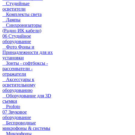
Студийные
осветители
Комплекты света
Лампы
Синхронизаторы
(Радио ИК кабели)
06 Студийное
оборудование
Фото Фоны и
Принадлежности для их
установки
Зонты - софтбоксы -
рассеиватели -
отражатели
Аксессуары к
осветительному
оборудованию
Оборудование для 3D
съемки
Profoto
07 Звуковое
оборудование
Беспроводные
микрофоны & системы
Микрофоны