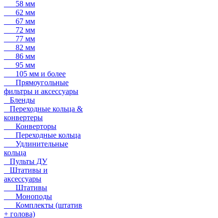
58 мм
62 мм
67 мм
72 мм
77 мм
82 мм
86 мм
95 мм
105 мм и более
Прямоугольные
фильтры и аксессуары
Бленды
Переходные кольца &
конвертеры
Конверторы
Переходные кольца
Удлинительные
кольца
Пульты ДУ
Штативы и
аксессуары
Штативы
Моноподы
Комплекты (штатив
+ голова)