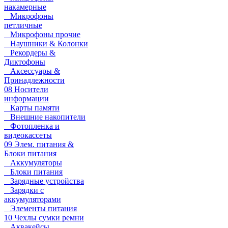
накамерные
Микрофоны
петличные
Микрофоны прочие
Наушники & Колонки
Рекордеры &
Диктофоны
Аксессуары &
Принадлежности
08 Носители
информации
Карты памяти
Внешние накопители
Фотопленка и
видеокассеты
09 Элем. питания &
Блоки питания
Аккумуляторы
Блоки питания
Зарядные устройства
Зарядки с
аккумуляторами
Элементы питания
10 Чехлы сумки ремни
Аквакейсы