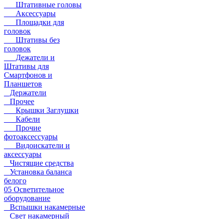
Штативные головы
Аксессуары
Площадки для
головок
Штативы без
головок
Дежатели и
Штативы для
Смартфонов и
Планшетов
Держатели
Прочее
Крышки Заглушки
Кабели
Прочие
фотоаксессуары
Видоискатели и
аксессуары
Чистящие средства
Установка баланса
белого
05 Осветительное
оборудование
Вспышки накамерные
Свет накамерный