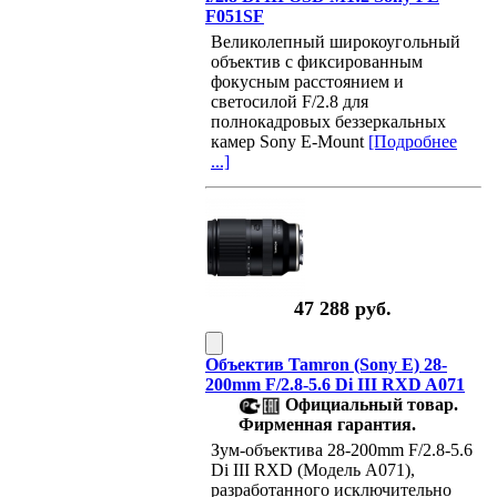
F051SF
Великолепный широкоугольный
объектив с фиксированным
фокусным расстоянием и
светосилой F/2.8 для
полнокадровых беззеркальных
камер Sony E-Mount
[Подробнее
...]
47 288 руб.
Объектив Tamron (Sony E) 28-
200mm F/2.8-5.6 Di III RXD A071
Официальный товар.
Фирменная гарантия.
Зум-объектива 28-200mm F/2.8-5.6
Di III RXD (Модель A071),
разработанного исключительно