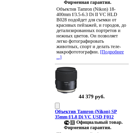
Фирменная гарантия.
Объектив Tamron (Nikon) 18-
400mm f/3.5-6.3 Di II VC HLD
B028 подойдет для съемки от
красивых пейзажей, и городов, до
детализированных портретов и
нежных цветов. Он позволяет
легко фотографировать
животных, спорт и делать теле-
макрофототографии.
[Подробнее
...]
44 379 руб.
Объектив Tamron (Nikon) SP
35mm f/1.8 Di VC USD F012
Официальный товар.
Фирменная гарантия.