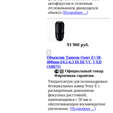
автофокусом и отличным
отслеживанием движущихся
объекто
[Подробнее ...]
93 960 руб.
Объектив Tamron (Sony E) 50-
400mm f/4.5-6.3 Di III VC VXD
(A067S)
Официальный товар.
Фирменная гарантия.
Ультрателезум для полнокадровых
беззеркальных камер Sony E с
расширенным диапазоном
фокусных расстояний,
начинающимся с 50 мм и
обеспечивающим восьмикратное
увеличение.
[Подробнее ...]