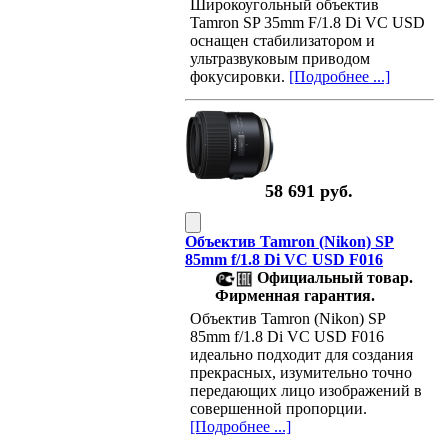
Широкоугольный объектив
Tamron SP 35mm F/1.8 Di VC USD
оснащен стабилизатором и
ультразвуковым приводом
фокусировки.
[Подробнее ...]
58 691 руб.
Объектив Tamron (Nikon) SP
85mm f/1.8 Di VC USD F016
Официальный товар.
Фирменная гарантия.
Объектив Tamron (Nikon) SP
85mm f/1.8 Di VC USD F016
идеально подходит для создания
прекрасных, изумительно точно
передающих лицо изображений в
совершенной пропорции.
[Подробнее ...]