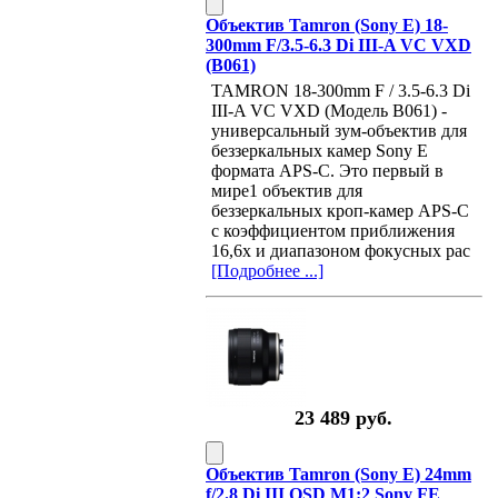
Объектив Tamron (Sony E) 18-
300mm F/3.5-6.3 Di III-A VC VXD
(B061)
TAMRON 18-300mm F / 3.5-6.3 Di
III-A VC VXD (Модель B061) -
универсальный зум-объектив для
беззеркальных камер Sony E
формата APS-C. Это первый в
мире1 объектив для
беззеркальных кроп-камер APS-C
с коэффициентом приближения
16,6x и диапазоном фокусных рас
[Подробнее ...]
23 489 руб.
Объектив Tamron (Sony E) 24mm
f/2.8 Di III OSD M1:2 Sony FE