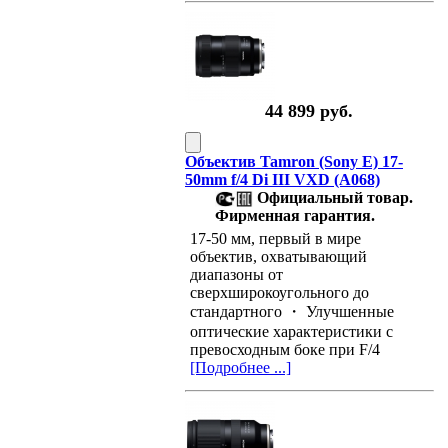
44 899 руб.
Объектив Tamron (Sony E) 17-
50mm f/4 Di III VXD (A068)
Официальный товар.
Фирменная гарантия.
17-50 мм, первый в мире
объектив, охватывающий
диапазоны от
сверхширокоугольного до
стандартного ・ Улучшенные
оптические характеристики с
превосходным боке при F/4
[Подробнее ...]