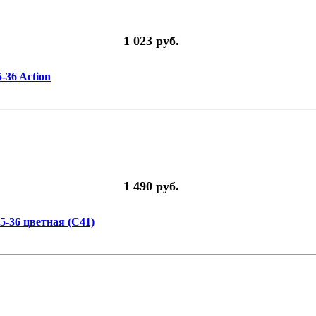
1 023 руб.
36 Action
1 490 руб.
5-36 цветная (C41)