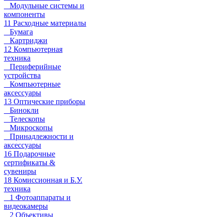
Модульные системы и
компоненты
11 Расходные материалы
Бумага
Картриджи
12 Компьютерная
техника
Периферийные
устройства
Компьютерные
аксессуары
13 Оптические приборы
Бинокли
Телескопы
Микроскопы
Принадлежности и
аксессуары
16 Подарочные
сертификаты &
сувениры
18 Комиссионная и Б.У.
техника
1 Фотоаппараты и
видеокамеры
2 Объективы