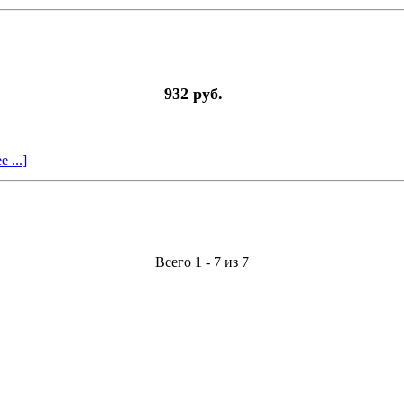
932 руб.
 ...]
Всего 1 - 7 из 7