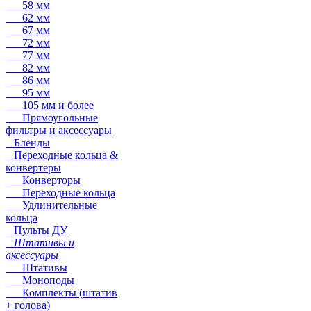
58 мм
62 мм
67 мм
72 мм
77 мм
82 мм
86 мм
95 мм
105 мм и более
Прямоугольные
фильтры и аксессуары
Бленды
Переходные кольца &
конвертеры
Конверторы
Переходные кольца
Удлинительные
кольца
Пульты ДУ
Штативы и
аксессуары
Штативы
Моноподы
Комплекты (штатив
+ голова)