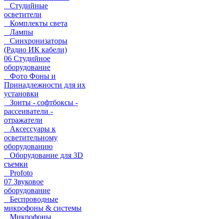
Студийные
осветители
Комплекты света
Лампы
Синхронизаторы
(Радио ИК кабели)
06 Студийное
оборудование
Фото Фоны и
Принадлежности для их
установки
Зонты - софтбоксы -
рассеиватели -
отражатели
Аксессуары к
осветительному
оборудованию
Оборудование для 3D
съемки
Profoto
07 Звуковое
оборудование
Беспроводные
микрофоны & системы
Микрофоны