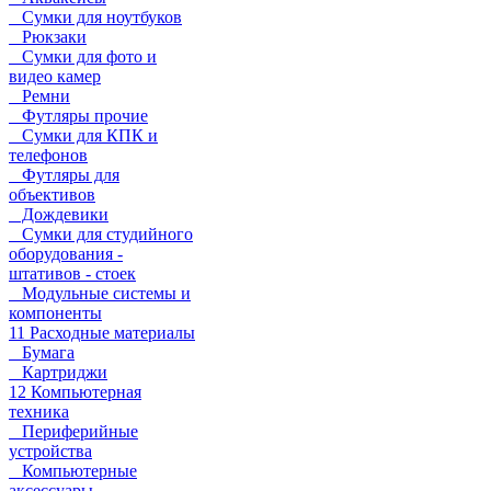
Сумки для ноутбуков
Рюкзаки
Сумки для фото и
видео камер
Ремни
Футляры прочие
Сумки для КПК и
телефонов
Футляры для
объективов
Дождевики
Сумки для студийного
оборудования -
штативов - стоек
Модульные системы и
компоненты
11 Расходные материалы
Бумага
Картриджи
12 Компьютерная
техника
Периферийные
устройства
Компьютерные
аксессуары