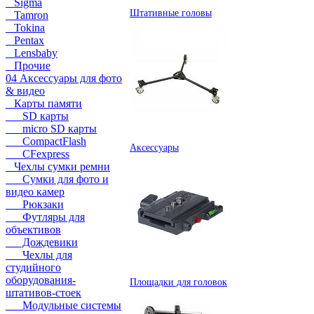
Sigma
Штативные головы
Tamron
Tokina
Pentax
Lensbaby
Прочие
04 Аксессуары для фото
& видео
Карты памяти
SD карты
micro SD карты
CompactFlash
Аксессуары
CFexpress
Чехлы сумки ремни
Сумки для фото и
видео камер
Рюкзаки
Футляры для
объективов
Дождевики
Чехлы для
студийного
оборудования-
Площадки для головок
штативов-стоек
Модульные системы