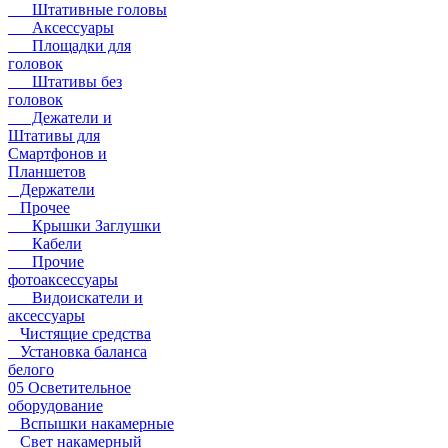
Штативные головы
Аксессуары
Площадки для
головок
Штативы без
головок
Дежатели и
Штативы для
Смартфонов и
Планшетов
Держатели
Прочее
Крышки Заглушки
Кабели
Прочие
фотоаксессуары
Видоискатели и
аксессуары
Чистящие средства
Установка баланса
белого
05 Осветительное
оборудование
Вспышки накамерные
Свет накамерный