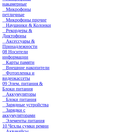
накамерные
Микрофоны
петличные
Микрофоны прочие
Наушники & Колонки
Рекордеры &
Диктофоны
Аксессуары &
Принадлежности
08 Носители
информации
Карты памяти
Внешние накопители
Фотопленка и
видеокассеты
09 Элем. питания &
Блоки питания
Аккумуляторы
Блоки питания
Зарядные устройства
Зарядки с
аккумуляторами
Элементы питания
10 Чехлы сумки ремни
Аквакейсы