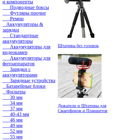
и компоненты
Подводные боксы
Футляры прочие
Ремни
Аккумуляторы &
зарядки
Стандартные
аккумуляторы
Штативы без головок
Аккумуляторы для
видеокамер
Аккумуляторы для
фотоаппаратов
Зарядки с
аккумуляторами
Зарядные устройства
Батарейные блоки
Фильтры
30 мм
34 мм
Дежатели и Штативы для
37 мм
Смартфонов и Планшетов
40-43 мм
46 мм
49 мм
52 мм
55 мм