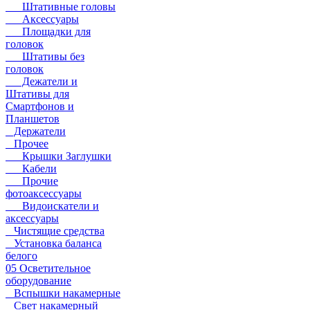
Штативные головы
Аксессуары
Площадки для
головок
Штативы без
головок
Дежатели и
Штативы для
Смартфонов и
Планшетов
Держатели
Прочее
Крышки Заглушки
Кабели
Прочие
фотоаксессуары
Видоискатели и
аксессуары
Чистящие средства
Установка баланса
белого
05 Осветительное
оборудование
Вспышки накамерные
Свет накамерный