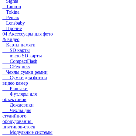
Sigma
Tamron
Tokina
Pentax
Lensbaby
Прочие
04 Аксессуары для фото
& видео
Карты памяти
SD карты
micro SD карты
CompactFlash
CFexpress
Чехлы сумки ремни
Сумки для фото и
видео камер
Рюкзаки
Футляры для
объективов
Дождевики
Чехлы для
студийного
оборудования-
штативов-стоек
Модульные системы