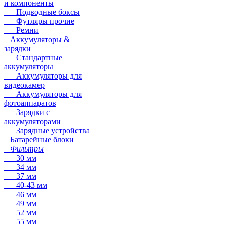
и компоненты
Подводные боксы
Футляры прочие
Ремни
Аккумуляторы &
зарядки
Стандартные
аккумуляторы
Аккумуляторы для
видеокамер
Аккумуляторы для
фотоаппаратов
Зарядки с
аккумуляторами
Зарядные устройства
Батарейные блоки
Фильтры
30 мм
34 мм
37 мм
40-43 мм
46 мм
49 мм
52 мм
55 мм