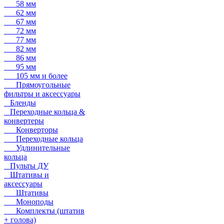
58 мм
62 мм
67 мм
72 мм
77 мм
82 мм
86 мм
95 мм
105 мм и более
Прямоугольные
фильтры и аксессуары
Бленды
Переходные кольца &
конвертеры
Конверторы
Переходные кольца
Удлинительные
кольца
Пульты ДУ
Штативы и
аксессуары
Штативы
Моноподы
Комплекты (штатив
+ голова)