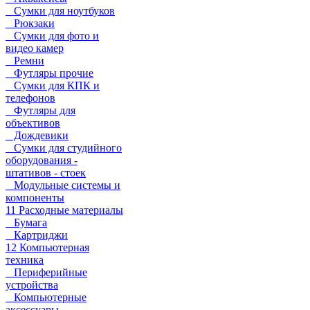
Сумки для ноутбуков
Рюкзаки
Сумки для фото и
видео камер
Ремни
Футляры прочие
Сумки для КПК и
телефонов
Футляры для
объективов
Дождевики
Сумки для студийного
оборудования -
штативов - стоек
Модульные системы и
компоненты
11 Расходные материалы
Бумага
Картриджи
12 Компьютерная
техника
Периферийные
устройства
Компьютерные
аксессуары