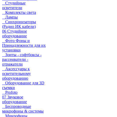
Студийные
осветители
Комплекты света
Лампы
Синхронизаторы
(Радио ИК кабели)
06 Студийное
оборудование
Фото Фоны и
Принадлежности для их
установки
Зонты - софтбоксы -
рассеиватели -
отражатели
Аксессуары к
осветительному
оборудованию
Оборудование для 3D
съемки
Profoto
07 Звуковое
оборудование
Беспроводные
микрофоны & системы
Микрофоны