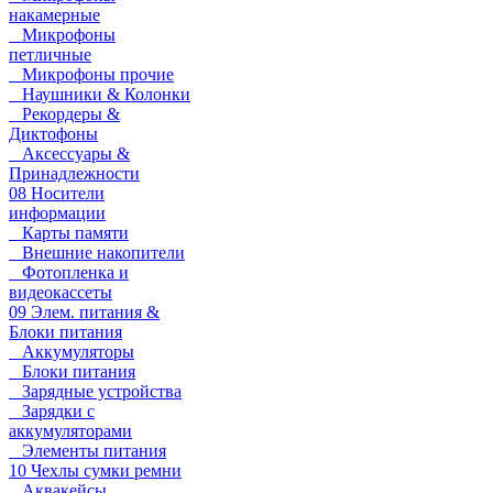
накамерные
Микрофоны
петличные
Микрофоны прочие
Наушники & Колонки
Рекордеры &
Диктофоны
Аксессуары &
Принадлежности
08 Носители
информации
Карты памяти
Внешние накопители
Фотопленка и
видеокассеты
09 Элем. питания &
Блоки питания
Аккумуляторы
Блоки питания
Зарядные устройства
Зарядки с
аккумуляторами
Элементы питания
10 Чехлы сумки ремни
Аквакейсы