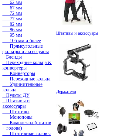
62 мм
67 мм
72 мм
77 мм
82 мм
86 мм
Штативы и аксессуары
95 мм
105 мм и более
Прямоугольные
фильтры и аксессуары
Бленды
Переходные кольца &
конвертеры
Конверторы
Переходные кольца
Удлинительные
кольца
Держатели
Пульты ДУ
Штативы и
аксессуары
Штативы
Моноподы
Комплекты (штатив
+ голова)
Штативные головы