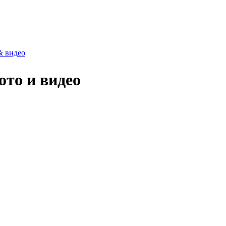
& видео
ото и видео