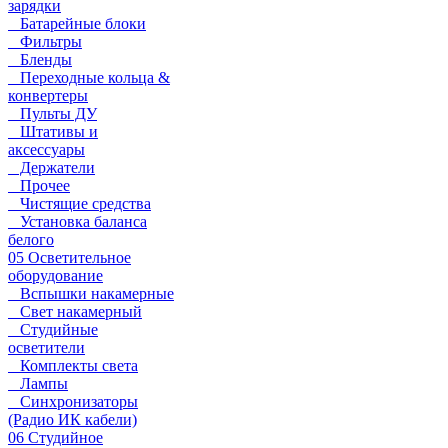
зарядки
Батарейные блоки
Фильтры
Бленды
Переходные кольца &
конвертеры
Пульты ДУ
Штативы и
аксессуары
Держатели
Прочее
Чистящие средства
Установка баланса
белого
05 Осветительное
оборудование
Вспышки накамерные
Свет накамерный
Студийные
осветители
Комплекты света
Лампы
Синхронизаторы
(Радио ИК кабели)
06 Студийное