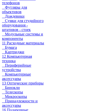
телефонов
Футляры для
объективов
Дождевики
Сумки для студийного
оборудования -
штативов - стоек
Модульные системы и
компоненты
11 Расходные материалы
Бумага
Картриджи
12 Компьютерная
техника
Периферийные
устройства
Компьютерные
аксессуары
13 Оптические приборы
Бинокли
Телескопы
Микроскопы
Принадлежности и
аксессуары
16 Подарочные