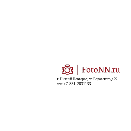
г. Нижний Новгород, ул.Воровского,д.22
+7-831-2831133
тел: