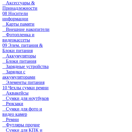
Аксессуары &
Принадлежности
08 Носители
информации
Карты памяти
Внешние накопители
Фотопленка и
видеокассеты
09 Элем. питания &
Блоки питания
Аккумуляторы
Блоки питания
Зарядные устройства
Зарядки с
аккумуляторами
Элементы питания
10 Чехлы сумки ремни
Аквакейсы
Сумки для ноутбуков
Рюкзаки
Сумки для фото и
видео камер
Ремни
Футляры прочие
Сумки для КПК и