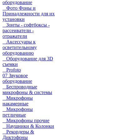
оборудование
Фото Фоны и
Принадлежности для их
установки
Зонты - софтбоксы -
рассеиватели -
отражатели
Аксессуары к
осветительному
оборудованию
Оборудование для 3D
съемки
Profoto
07 Звуковое
оборудование
Беспроводные
микрофоны & системы
Микрофоны
накамерные
Микрофоны
петличные
Микрофоны прочие
Наушники & Колонки
Рекордеры &
Диктофоны