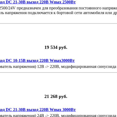
ход DC 21-30В выход 220В Wmax 2500Вт
500/24V предназначен для преобразования постоянного напряж
ь напряжения подключается к бортовой сети автомобиля или др
19 534 руб.
ход DC 10-15В выход 220В Wmax3000Вт
ватель напряжения) 12В -> 220В, модифицированная синусоида
21 268 руб.
ход DC 21-30В выход 220В Wmax 3000Вт
ватель напряжения) 24В -> 220В, модифицированная синусоида