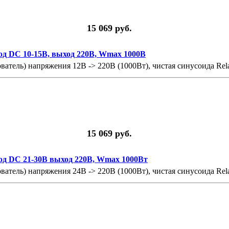
15 069 руб.
од DC 10-15В, выход 220В, Wmax 1000В
атель) напряжения 12В -> 220В (1000Вт), чистая синусоида Re
15 069 руб.
ход DC 21-30В выход 220В, Wmax 1000Вт
атель) напряжения 24В -> 220В (1000Вт), чистая синусоида Re