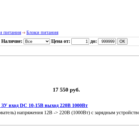
и питания
Блоки питания
Наличие:
Цена от:
до:
17 550 руб.
 ЗУ вход DC 10-15В выход 220В 1000Вт
атель) напряжения 12В -> 220В (1000Вт) с зарядным устройство