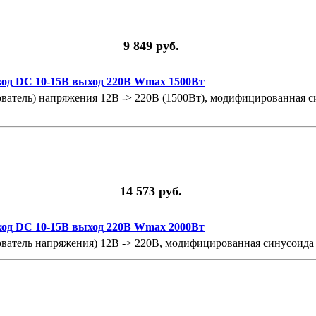
9 849 руб.
ход DC 10-15В выход 220В Wmax 1500Вт
ватель) напряжения 12В -> 220В (1500Вт), модифицированная с
14 573 руб.
ход DC 10-15В выход 220В Wmax 2000Вт
ватель напряжения) 12В -> 220В, модифицированная синусоида