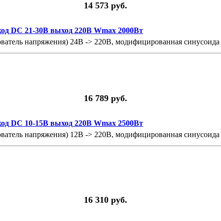
14 573 руб.
ход DC 21-30В выход 220В Wmax 2000Вт
ватель напряжения) 24В -> 220В, модифицированная синусоида
16 789 руб.
ход DC 10-15В выход 220В Wmax 2500Вт
ватель напряжения) 12В -> 220В, модифицированная синусоида
16 310 руб.