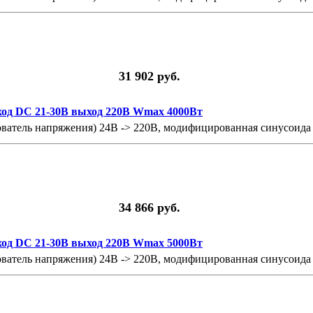
31 902 руб.
ход DC 21-30В выход 220В Wmax 4000Вт
ватель напряжения) 24В -> 220В, модифицированная синусоида
34 866 руб.
ход DC 21-30В выход 220В Wmax 5000Вт
ватель напряжения) 24В -> 220В, модифицированная синусоида