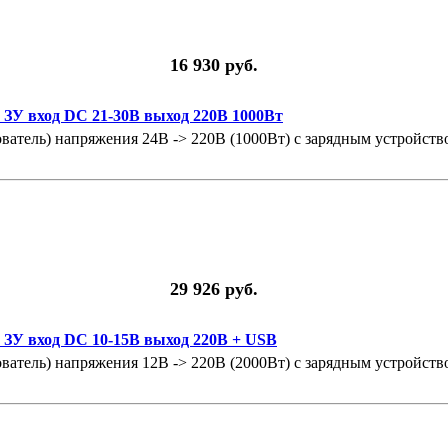
16 930 руб.
 ЗУ вход DC 21-30В выход 220В 1000Вт
атель) напряжения 24В -> 220В (1000Вт) с зарядным устройство
29 926 руб.
 ЗУ вход DC 10-15В выход 220В + USB
атель) напряжения 12В -> 220В (2000Вт) с зарядным устройство