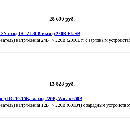
28 690 руб.
 ЗУ вход DC 21-30В выход 220В + USB
атель) напряжения 24В -> 220В (2000Вт) с зарядным устройство
13 828 руб.
ход DC 10-15В, выход 220В, Wmax 600В
атель) напряжения 12В -> 220В (600Вт) с зарядным устройством