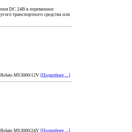
ения DC 24В в переменное
угого транспортного средства или
 Relato MS3000/12V
[Подробнее ...]
 Relato MS3000/24V
[Подробнее ...]