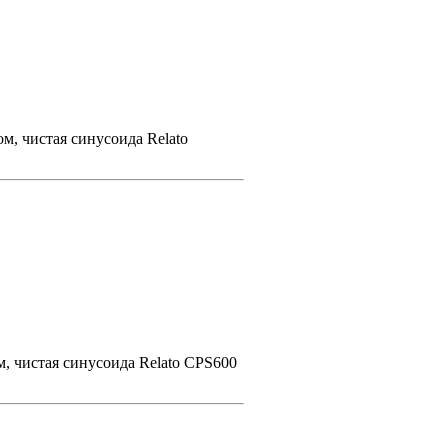
м, чистая синусоида Relato
, чистая синусоида Relato CPS600