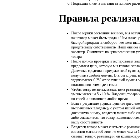
Подъехать к нам в магазин за полным расч
Правила реализа
После оценки состояния техники, мы озвуч
ваш товар может быть продан. Чем ниже це
быстрой продажи и наоборот, чем цена выш
продать вашу собственность. Наша оценка 
характер. Окончательно цена реализации у
товара.
После полной проверки и тестирования ваш
предлагаем цену, которую мы готовы заплат
Денежные средства в пределах этой суммы,
получить в любой момент. В этом случае, п
удерживается 0.2% от полученной суммы з
пользования этими деньгами.
Чтобы товар не залеживался, цена реализа
уменьшается на 5 - 10 %. Владелец товара 
по своей инициативе в любое время.
Если в результате уценки, цена товара стан
выплаченных владельцу с учетом нашей ком
досрочную оплату, владелец может либо сня
либо согласиться, что товар полностью нам
нашу собственность.
Владелец товара может снять его с реализ
известив магазин об этом не менее чем за 1
снимает товар с реализации, он компенсиру