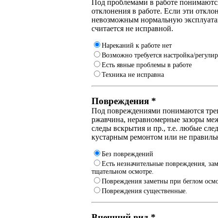
Под проблемами в работе понимают
отклонения в работе. Если эти откло
невозможным нормальную эксплуата
считается не исправной.
Нареканий к работе нет
Возможно требуется настройка/регули
Есть явные проблемы в работе
Техника не исправна
Повреждения *
Под повреждениями понимаются тре
ржавчина, неравномерные зазоры меж
следы вскрытия и пр., т.е. любые сл
кустарным ремонтом или не правиль
Без повреждений
Есть незначительные повреждения, за
тщательном осмотре.
Повреждения заметны при беглом осмо
Повреждения существенные.
Внешний вид *