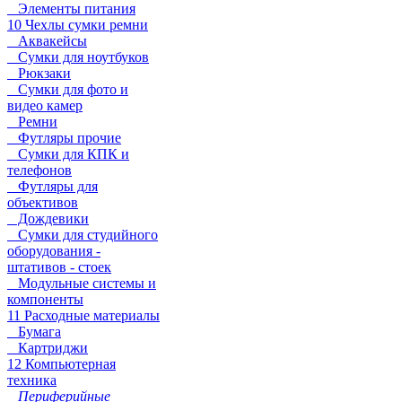
Элементы питания
10 Чехлы сумки ремни
Аквакейсы
Сумки для ноутбуков
Рюкзаки
Сумки для фото и
видео камер
Ремни
Футляры прочие
Сумки для КПК и
телефонов
Футляры для
объективов
Дождевики
Сумки для студийного
оборудования -
штативов - стоек
Модульные системы и
компоненты
11 Расходные материалы
Бумага
Картриджи
12 Компьютерная
техника
Периферийные