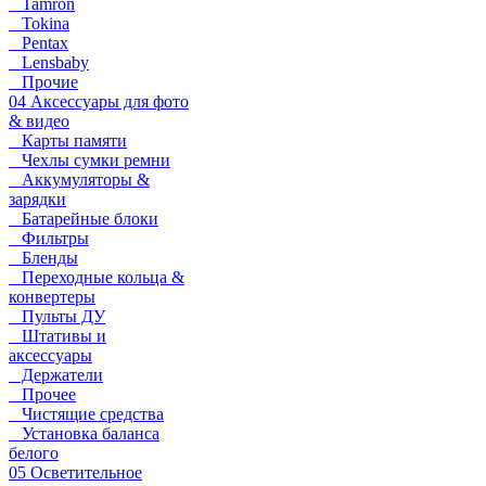
Tamron
Tokina
Pentax
Lensbaby
Прочие
04 Аксессуары для фото
& видео
Карты памяти
Чехлы сумки ремни
Аккумуляторы &
зарядки
Батарейные блоки
Фильтры
Бленды
Переходные кольца &
конвертеры
Пульты ДУ
Штативы и
аксессуары
Держатели
Прочее
Чистящие средства
Установка баланса
белого
05 Осветительное