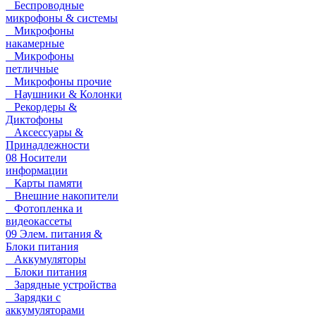
Беспроводные
микрофоны & системы
Микрофоны
накамерные
Микрофоны
петличные
Микрофоны прочие
Наушники & Колонки
Рекордеры &
Диктофоны
Аксессуары &
Принадлежности
08 Носители
информации
Карты памяти
Внешние накопители
Фотопленка и
видеокассеты
09 Элем. питания &
Блоки питания
Аккумуляторы
Блоки питания
Зарядные устройства
Зарядки с
аккумуляторами