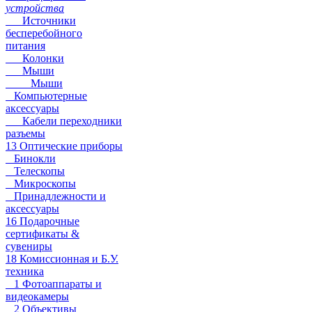
устройства
Источники
бесперебойного
питания
Колонки
Мыши
Мыши
Компьютерные
аксессуары
Кабели переходники
разъемы
13 Оптические приборы
Бинокли
Телескопы
Микроскопы
Принадлежности и
аксессуары
16 Подарочные
сертификаты &
сувениры
18 Комиссионная и Б.У.
техника
1 Фотоаппараты и
видеокамеры
2 Объективы