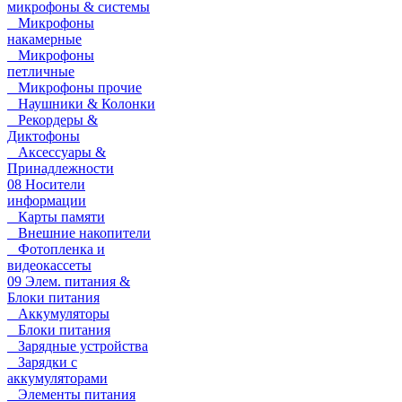
микрофоны & системы
Микрофоны
накамерные
Микрофоны
петличные
Микрофоны прочие
Наушники & Колонки
Рекордеры &
Диктофоны
Аксессуары &
Принадлежности
08 Носители
информации
Карты памяти
Внешние накопители
Фотопленка и
видеокассеты
09 Элем. питания &
Блоки питания
Аккумуляторы
Блоки питания
Зарядные устройства
Зарядки с
аккумуляторами
Элементы питания