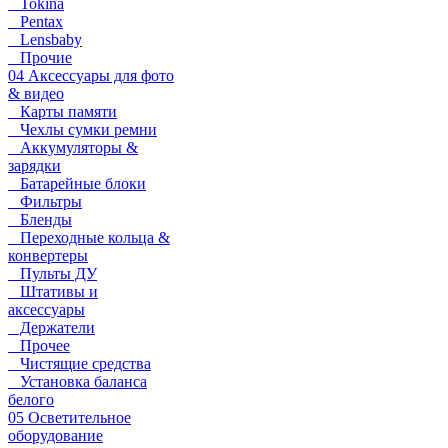
Tokina
Pentax
Lensbaby
Прочие
04 Аксессуары для фото
& видео
Карты памяти
Чехлы сумки ремни
Аккумуляторы &
зарядки
Батарейные блоки
Фильтры
Бленды
Переходные кольца &
конвертеры
Пульты ДУ
Штативы и
аксессуары
Держатели
Прочее
Чистящие средства
Установка баланса
белого
05 Осветительное
оборудование