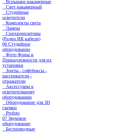
Вспышки накамерные
Свет накамерный
Студийные
осветители
Комплекты света
Лампы
Синхронизаторы
(Радио ИК кабели)
06 Студийное
оборудование
Фото Фоны и
Принадлежности для их
установки
Зонты - софтбоксы -
рассеиватели -
отражатели
Аксессуары к
осветительному
оборудованию
Оборудование для 3D
съемки
Profoto
07 Звуковое
оборудование
Беспроводные