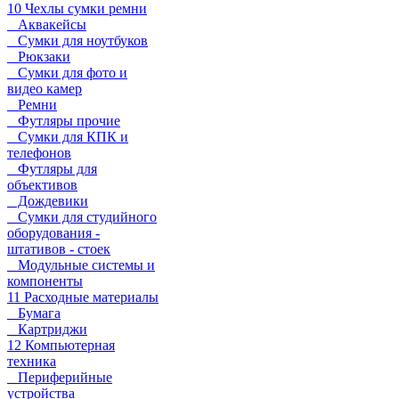
10 Чехлы сумки ремни
Аквакейсы
Сумки для ноутбуков
Рюкзаки
Сумки для фото и
видео камер
Ремни
Футляры прочие
Сумки для КПК и
телефонов
Футляры для
объективов
Дождевики
Сумки для студийного
оборудования -
штативов - стоек
Модульные системы и
компоненты
11 Расходные материалы
Бумага
Картриджи
12 Компьютерная
техника
Периферийные
устройства