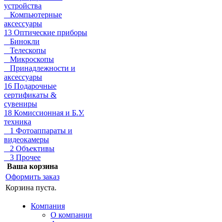
устройства
Компьютерные
аксессуары
13 Оптические приборы
Бинокли
Телескопы
Микроскопы
Принадлежности и
аксессуары
16 Подарочные
сертификаты &
сувениры
18 Комиссионная и Б.У.
техника
1 Фотоаппараты и
видеокамеры
2 Объективы
3 Прочее
Ваша корзина
Оформить заказ
Корзина пуста.
Компания
О компании