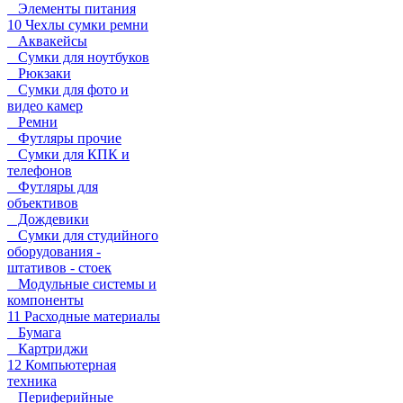
Элементы питания
10 Чехлы сумки ремни
Аквакейсы
Сумки для ноутбуков
Рюкзаки
Сумки для фото и
видео камер
Ремни
Футляры прочие
Сумки для КПК и
телефонов
Футляры для
объективов
Дождевики
Сумки для студийного
оборудования -
штативов - стоек
Модульные системы и
компоненты
11 Расходные материалы
Бумага
Картриджи
12 Компьютерная
техника
Периферийные