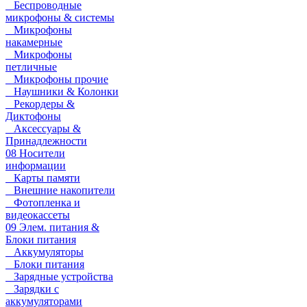
Беспроводные
микрофоны & системы
Микрофоны
накамерные
Микрофоны
петличные
Микрофоны прочие
Наушники & Колонки
Рекордеры &
Диктофоны
Аксессуары &
Принадлежности
08 Носители
информации
Карты памяти
Внешние накопители
Фотопленка и
видеокассеты
09 Элем. питания &
Блоки питания
Аккумуляторы
Блоки питания
Зарядные устройства
Зарядки с
аккумуляторами