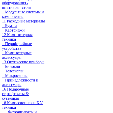
оборудования -
штативов - стоек
Модульные системы и
компоненты
11 Расходные материалы
Бумага
Картриджи
12 Компьютерная
техника
Периферийные
устройства
Компьютерные
аксессуары
13 Оптические приборы
Бинокли
Телескопы
Микроскопы
Принадлежности и
аксессуары
16 Подарочные
сертификаты &
сувениры
18 Комиссионная и Б.У.
техника
1 Фотоаппараты и