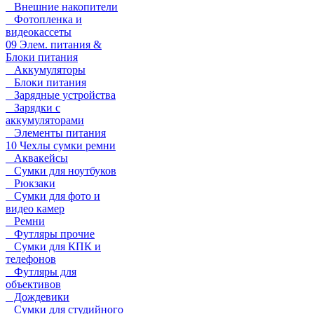
Внешние накопители
Фотопленка и
видеокассеты
09 Элем. питания &
Блоки питания
Аккумуляторы
Блоки питания
Зарядные устройства
Зарядки с
аккумуляторами
Элементы питания
10 Чехлы сумки ремни
Аквакейсы
Сумки для ноутбуков
Рюкзаки
Сумки для фото и
видео камер
Ремни
Футляры прочие
Сумки для КПК и
телефонов
Футляры для
объективов
Дождевики
Сумки для студийного