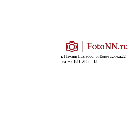
г. Нижний Новгород, ул.Воровского,д.22
+7-831-2831133
тел: