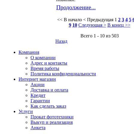
Продолжение...
<< В начало
< Предыдущая
1
2
3
4
5
9
10
Следующая >
В конец >>
Всего 1 - 10 из 503
Назад
Компания
О компании
Адрес и контакты
Время работы
Политика конфиденциальности
Интернет магазин
Акции
Доставка и оплата
Кредит
Гарантии
Как сделать заказ
Услуги
Прокат фототехники
Выкуп и реализация
Анкета