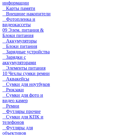
информации
Карты памяти
Внешние накопители
Фотопленка и
видеокассеты
09 Элем. питания &
Блоки питания
Аккумуляторы
Блоки питания
Зарядные устройства
Зарядки с
аккумуляторами
Элементы питания
10 Чехлы сумки ремни
Аквакейсы
Сумки для ноутбуков
Рюкзаки
Сумки для фото и
видео камер
Ремни
Футляры прочие
Сумки для КПК и
телефонов
Футляры для
объективов