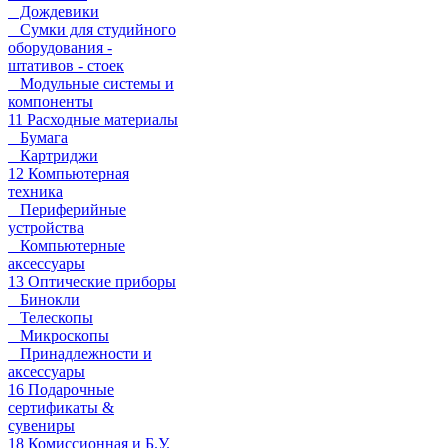
Дождевики
Сумки для студийного
оборудования -
штативов - стоек
Модульные системы и
компоненты
11 Расходные материалы
Бумага
Картриджи
12 Компьютерная
техника
Периферийные
устройства
Компьютерные
аксессуары
13 Оптические приборы
Бинокли
Телескопы
Микроскопы
Принадлежности и
аксессуары
16 Подарочные
сертификаты &
сувениры
18 Комиссионная и Б.У.