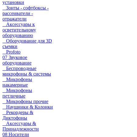
установки
Зонты - софтбоксы -
рассеиватели -
отражатели
Аксессуары к
осветительному
оборудованию
Оборудование для 3D
съемки
Profoto
07 Звуковое
оборудование
Беспроводные
микрофоны & системы
Микрофоны
накамерные
Микрофоны
петличные
Микрофоны прочие
Наушники & Колонки
Рекордеры &
Диктофоны
Аксессуары &
Принадлежности
08 Носители