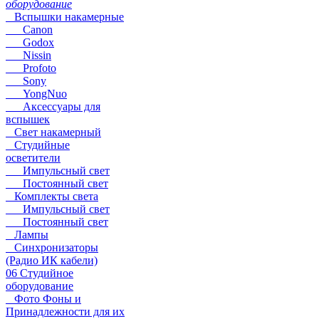
оборудование
Вспышки накамерные
Canon
Godox
Nissin
Profoto
Sony
YongNuo
Аксессуары для
вспышек
Свет накамерный
Студийные
осветители
Импульсный свет
Постоянный свет
Комплекты света
Импульсный свет
Постоянный свет
Лампы
Синхронизаторы
(Радио ИК кабели)
06 Студийное
оборудование
Фото Фоны и
Принадлежности для их