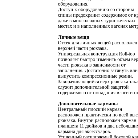
оборудования.
Доступ к оборудованию со стороны
спины предохранит содержимое от к
даже в многолюдных туристических
местах и в наполненных вагонах мет
Личные вещи
Отсек для личных вещей расположен
верхней части рюкзака.
Универсальная конструкция Roll-top
позволяет быстро изменить объем ве
части рюкзака в зависимости от
заполнения. Достаточно затянуть или
выпустить компрессионные ремни.
Заворачивающийся верх рюкзака так
служит дополнительной защитой
содержимого от попадания влаги и п
Дополнительные карманы
Центральный плоский карман
расположен практически по всей выс
рюкзака. Внутри расположен карман 
планшета 11 дюймов и два небольши
кармана для аксессуаров.
Усиленный расширяемый боковой ка