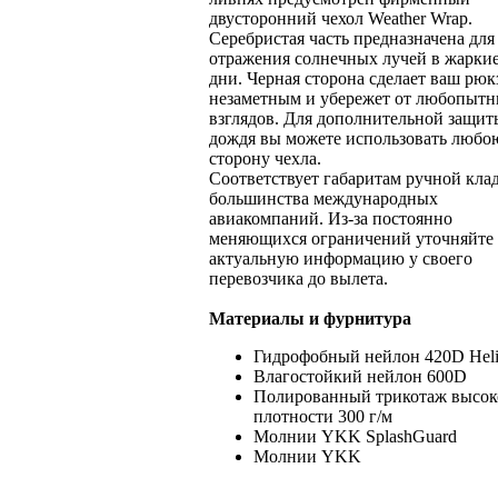
двусторонний чехол Weather Wrap.
Серебристая часть предназначена для
отражения солнечных лучей в жарки
дни. Черная сторона сделает ваш рюк
незаметным и убережет от любопыт
взглядов. Для дополнительной защит
дождя вы можете использовать любо
сторону чехла.
Соответствует габаритам ручной кла
большинства международных
авиакомпаний. Из-за постоянно
меняющихся ограничений уточняйте
актуальную информацию у своего
перевозчика до вылета.
Материалы и фурнитура
Гидрофобный нейлон 420D Hel
Влагостойкий нейлон 600D
Полированный трикотаж высок
плотности 300 г/м
Молнии YKK SplashGuard
Молнии YKK