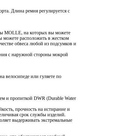
рта. Длина ремня регулируется с
опы MOLLE, на которых вы можете
вы можете расположить в жестком
ачестве обвеса любой из подсумков и
ния с наружной стороны мокрой
а велосипеде или гуляете по
ем и пропиткой DWR (Durable Water
кость, прочность на истирание и
величивая срок службы изделий.
воляет выдерживать экстремальные