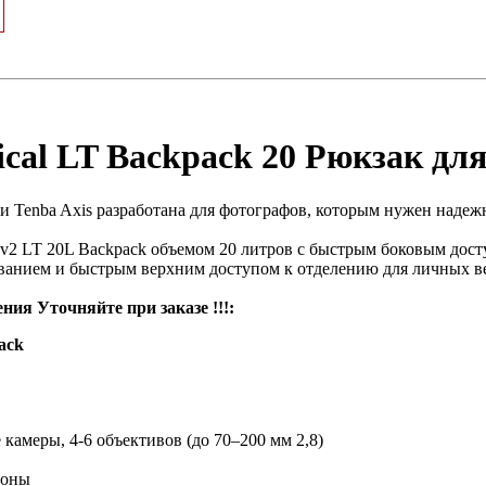
tical LT Backpack 20 Рюкзак д
и Tenba Axis разработана для фотографов, которым нужен наде
 v2 LT 20L Backpack объемом 20 литров с быстрым боковым дост
ванием и быстрым верхним доступом к отделению для личных в
ния Уточняйте при заказе !!!:
ack
камеры, 4-6 объективов (до 70–200 мм 2,8)
роны