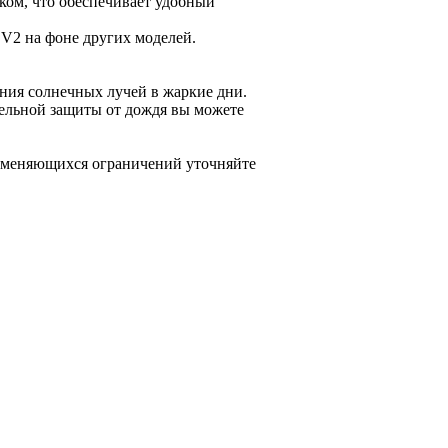
ом, что обеспечивает удобный
 V2 на фоне других моделей.
ения солнечных лучей в жаркие дни.
тельной защиты от дождя вы можете
о меняющихся ограничений уточняйте