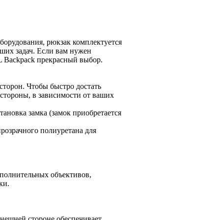
борудования, рюкзак комплектуется
аших задач. Если вам нужен
0L Backpack прекрасный выбор.
сторон. Чтобы быстро достать
 стороны, в зависимости от ваших
ановка замка (замок приобретается
розрачного полиуретана для
ополнительных объективов,
ки.
внешней стороне обеспечивает