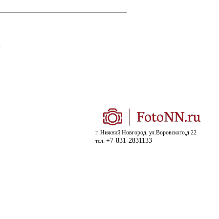
.
г. Нижний Новгород, ул.Воровского,д.22
+7-831-2831133
тел: