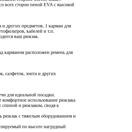
со всех сторон пеной EVA с высокой
 и других предметов, 1 карман для
офильтров, кабелей и т.п.
ходится ваш рюкзак.
ад карманом расположен ремень для
к, салфеток, зонта и других
ечи для идеальной посадки.
 комфортное использование рюкзака
 спиной и рюкзаком, сводя к
ь рюкзак с тяжелым оборудованием и
улируемый по высоте нагрудный