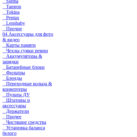
Sigma
Tamron
Tokina
Pentax
Lensbaby
Прочие
04 Аксессуары для фото
& видео
Карты памяти
Чехлы сумки ремни
Аккумуляторы &
зарядки
Батарейные блоки
Фильтры
Бленды
Переходные кольца &
конвертеры
Пульты ДУ
Штативы и
аксессуары
Держатели
Прочее
Чистящие средства
Установка баланса
белого