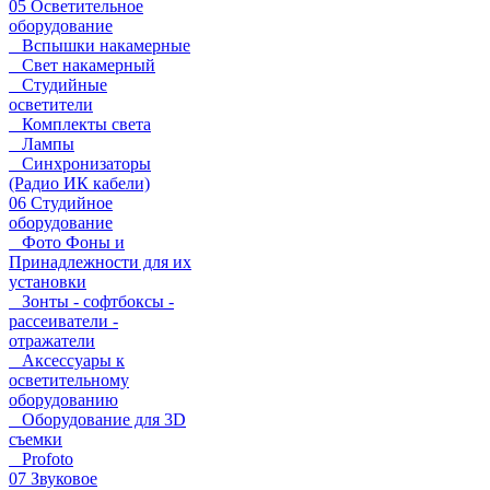
05 Осветительное
оборудование
Вспышки накамерные
Свет накамерный
Студийные
осветители
Комплекты света
Лампы
Синхронизаторы
(Радио ИК кабели)
06 Студийное
оборудование
Фото Фоны и
Принадлежности для их
установки
Зонты - софтбоксы -
рассеиватели -
отражатели
Аксессуары к
осветительному
оборудованию
Оборудование для 3D
съемки
Profoto
07 Звуковое