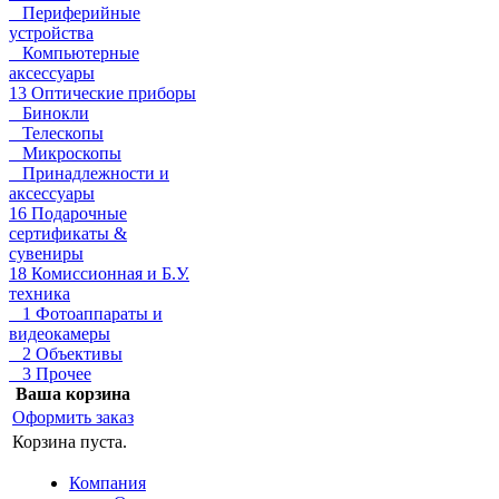
Периферийные
устройства
Компьютерные
аксессуары
13 Оптические приборы
Бинокли
Телескопы
Микроскопы
Принадлежности и
аксессуары
16 Подарочные
сертификаты &
сувениры
18 Комиссионная и Б.У.
техника
1 Фотоаппараты и
видеокамеры
2 Объективы
3 Прочее
Ваша корзина
Оформить заказ
Корзина пуста.
Компания