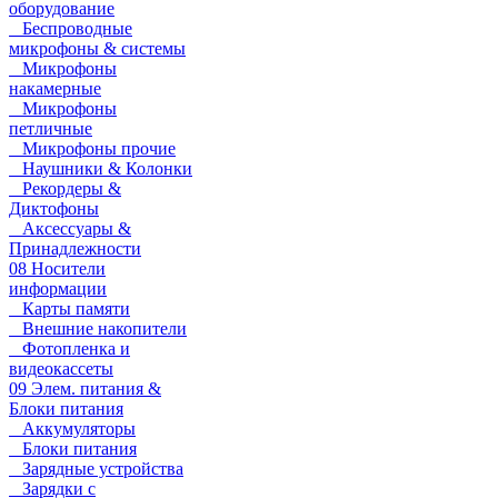
оборудование
Беспроводные
микрофоны & системы
Микрофоны
накамерные
Микрофоны
петличные
Микрофоны прочие
Наушники & Колонки
Рекордеры &
Диктофоны
Аксессуары &
Принадлежности
08 Носители
информации
Карты памяти
Внешние накопители
Фотопленка и
видеокассеты
09 Элем. питания &
Блоки питания
Аккумуляторы
Блоки питания
Зарядные устройства
Зарядки с