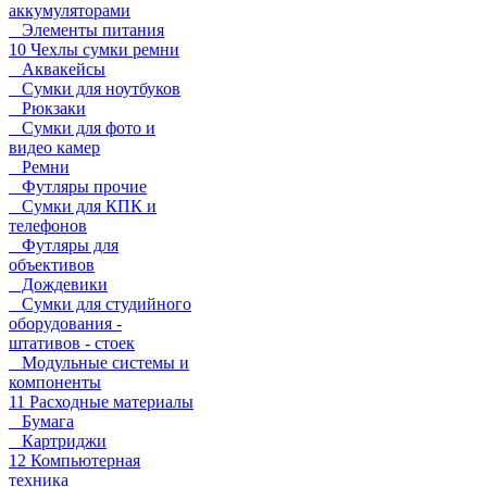
аккумуляторами
Элементы питания
10 Чехлы сумки ремни
Аквакейсы
Сумки для ноутбуков
Рюкзаки
Сумки для фото и
видео камер
Ремни
Футляры прочие
Сумки для КПК и
телефонов
Футляры для
объективов
Дождевики
Сумки для студийного
оборудования -
штативов - стоек
Модульные системы и
компоненты
11 Расходные материалы
Бумага
Картриджи
12 Компьютерная
техника