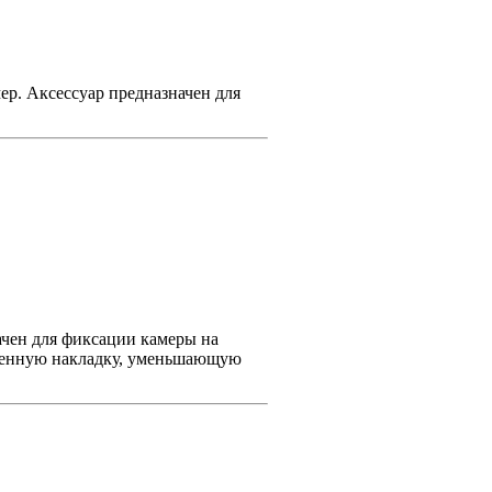
р. Аксессуар предназначен для
ачен для фиксации камеры на
иренную накладку, уменьшающую