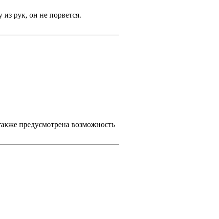
 из рук, он не порвется.
также предусмотрена возможность