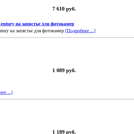
7 610 руб.
entury на запястье для фотокамер
ury на запястье для фотокамер
[Подробнее ...]
1 089 руб.
ее ...]
1 189 руб.