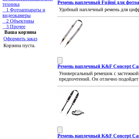
Ремень наплечный Fujimi для фотоа
техника
Удобный наплечный ремень для цифр
1 Фотоаппараты и
видеокамеры
2 Объективы
3 Прочее
Ваша корзина
Оформить заказ
Корзина пуста.
Ремень наплечный K&F Concept Cam
Универсальный ремешок с застежкой 
предпочтений. Он отлично подойдет
Ремень наплечный K&F Concept Came