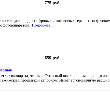
775 руб.
тан специально для цифровых и пленочных зеркальных фотокаме
 с фотоаппаратом.
[Подробнее ...]
659 руб.
 черный
 для фотоаппарата, черный. Стильный кистевой ремень, предназн
ной эко-кожи с прошивкой капроном. Имеет эргономичную расш