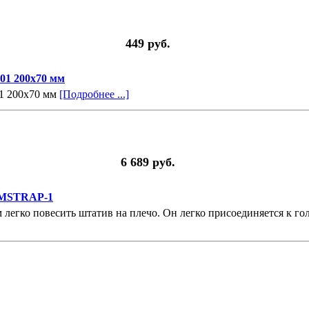
449 руб.
01 200х70 мм
01 200х70 мм
[Подробнее ...]
6 689 руб.
B MSTRAP-1
егко повесить штатив на плечо. Он легко присоединяется к гол