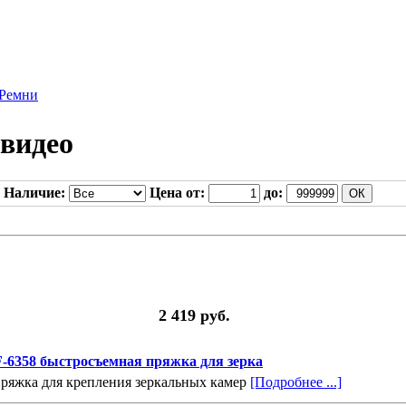
Ремни
 видео
Наличие:
Цена от:
до:
2 419 руб.
F-6358 быстросъемная пряжка для зерка
пряжка для крепления зеркальных камер
[Подробнее ...]