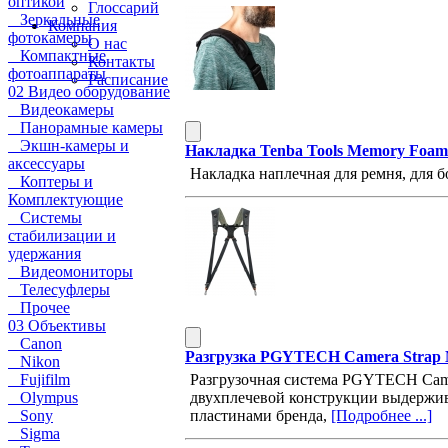
оптикой
Глоссарий
Зеркальные
Компания
фотокамеры
О нас
Компактные
Контакты
фотоаппараты
Расписание
02 Видео оборудование
Видеокамеры
Панорамные камеры
Экшн-камеры и
Накладка Tenba Tools Memory Foam 
аксессуары
Накладка наплечная для ремня, для б
Коптеры и
Комплектующие
Системы
стабилизации и
удержания
Видеомониторы
Телесуфлеры
Прочее
03 Объективы
Canon
Разгрузка PGYTECH Camera Strap 
Nikon
Разгрузочная система PGYTECH Camer
Fujifilm
двухплечевой конструкции выдержи
Olympus
пластинами бренда,
[Подробнее ...]
Sony
Sigma