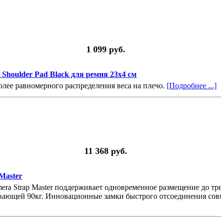
1 099 руб.
Shoulder Pad Black для ремня 23х4 см
олее равномерного распределения веса на плечо.
[Подробнее ...]
11 368 руб.
Master
a Strap Master поддерживает одновременное размещение до тре
вающей 90кг. Инновационные замки быстрого отсоединения со