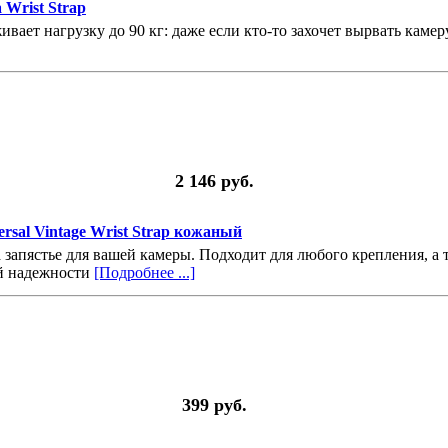
Wrist Strap
ает нагрузку до 90 кг: даже если кто-то захочет вырвать камеру
2 146 руб.
ersal Vintage Wrist Strap кожаный
запястье для вашей камеры. Подходит для любого крепления, а 
ей надежности
[Подробнее ...]
399 руб.