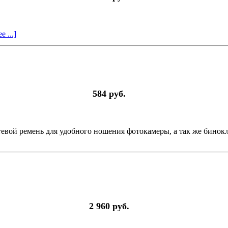
 ...]
584 руб.
евой ремень для удобного ношения фотокамеры, а так же бинок
2 960 руб.