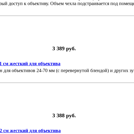
трый доступ к объективу. Объем чехла подстраивается под помещ
3 389 руб.
11 см жесткий для объектива
ан для объективов 24-70 мм (с перевернутой блендой) и других з
3 388 руб.
12 см жесткий для объектива