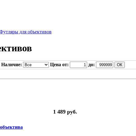
Футляры для объективов
ективов
Наличие:
Цена от:
до:
1 489 руб.
 объектива