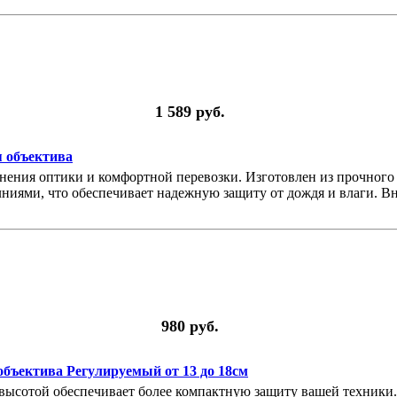
1 589 руб.
я объектива
нения оптики и комфортной перевозки. Изготовлен из прочного
ями, что обеспечивает надежную защиту от дождя и влаги. Вн
980 руб.
объектива Регулируемый от 13 до 18см
 высотой обеспечивает более компактную защиту вашей техники