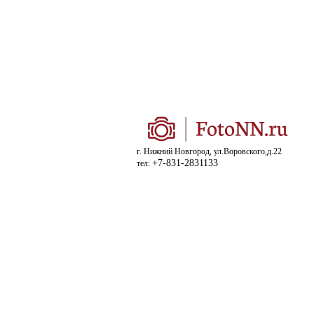
г. Нижний Новгород, ул.Воровского,д.22
+7-831-2831133
тел: