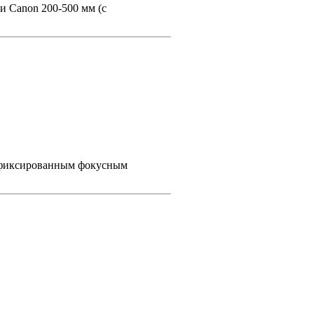
ли Canon 200-500 мм (с
 с фиксированным фокусным