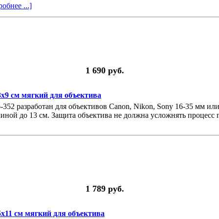
обнее ...]
1 690 руб.
13x9 см мягкий для объектива
36-352 разработан для объективов Canon, Nikon, Sony 16-35 мм ил
линой до 13 см. Защита объектива не должна усложнять процесс 
1 789 руб.
15x11 см мягкий для объектива