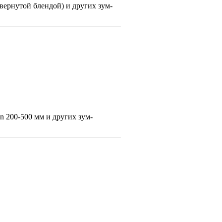
евернутой блендой) и других зум-
n 200-500 мм и других зум-