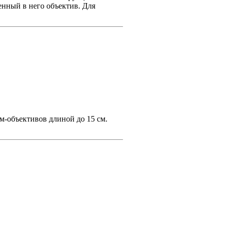
енный в него объектив. Для
ум-объективов длиной до 15 см.