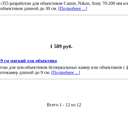
6-355 разработан для объективов Canon, Nikon, Sony 70-200 мм и
-объективов длиной до 30 см.
[Подробнее ...]
1 589 руб.
9x9 см мягкий для объектива
аботан для зум-объективов беззеркальных камер или объективов
отокамер длиной до 9 см.
[Подробнее ...]
Всего 1 - 12 из 12