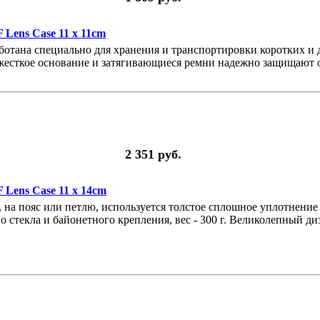
Lens Case 11 x 11cm
работана специально для хранения и транспортировки коротких и
 жесткое основание и затягивающиеся ремни надежно защищают
2 351 руб.
Lens Case 11 x 14cm
, на пояс или петлю, используется толстое сплошное уплотнение
 стекла и байонетного крепления, вес - 300 г. Великолепный ди