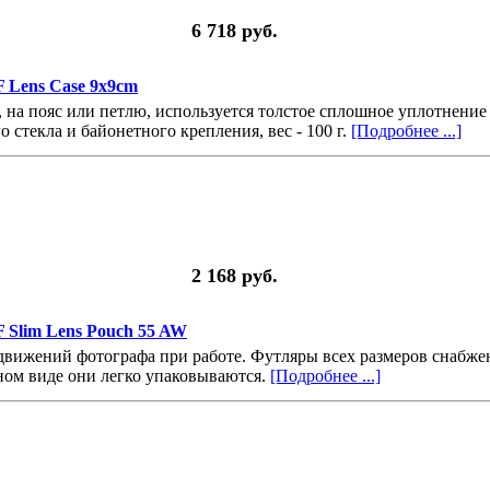
6 718 руб.
 Lens Case 9x9cm
, на пояс или петлю, используется толстое сплошное уплотнение
стекла и байонетного крепления, вес - 100 г.
[Подробнее ...]
2 168 руб.
 Slim Lens Pouch 55 AW
движений фотографа при работе. Футляры всех размеров снабж
ом виде они легко упаковываются.
[Подробнее ...]