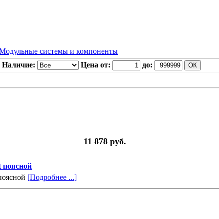
Модульные системы и компоненты
Наличие:
Цена от:
до:
11 878 руб.
t поясной
t поясной
[Подробнее ...]