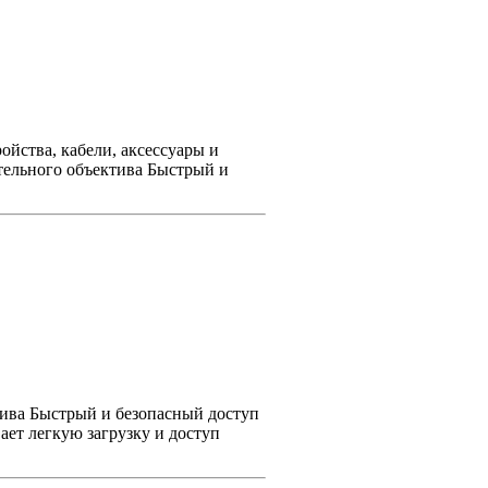
йства, кабели, аксессуары и
тельного объектива Быстрый и
тива Быстрый и безопасный доступ
ет легкую загрузку и доступ