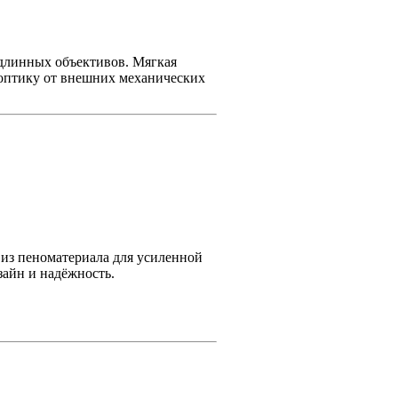
 длинных объективов. Мягкая
 оптику от внешних механических
 из пеноматериала для усиленной
зайн и надёжность.