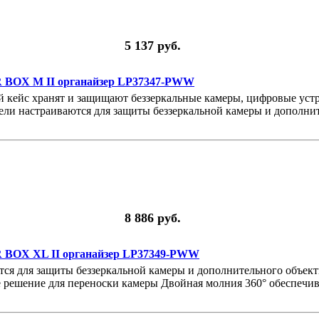
5 137 руб.
BOX M II органайзер LP37347-PWW
кейс хранят и защищают беззеркальные камеры, цифровые устро
ели настраиваются для защиты беззеркальной камеры и дополни
8 886 руб.
BOX XL II органайзер LP37349-PWW
тся для защиты беззеркальной камеры и дополнительного объек
решение для переноски камеры Двойная молния 360° обеспечива