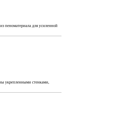
 из пеноматериала для усиленной
ены укрепленными стенками,