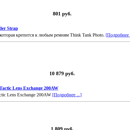
801 руб.
der Strap
которая крепится к любым ремням Think Tank Photo.
[Подробнее .
10 879 руб.
Tactic Lens Exchange 200AW
ctic Lens Exchange 200AW
[Подробнее ...]
1 809 руб.