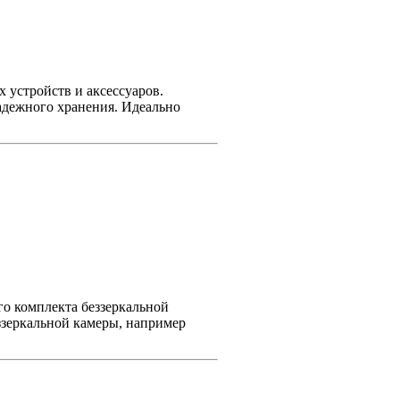
 устройств и аксессуаров.
адежного хранения. Идеально
его комплекта беззеркальной
ззеркальной камеры, например