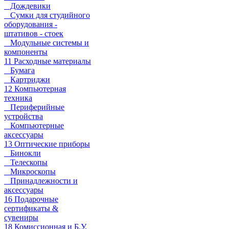
Дождевики
Сумки для студийного
оборудования -
штативов - стоек
Модульные системы и
компоненты
11 Расходные материалы
Бумага
Картриджи
12 Компьютерная
техника
Периферийные
устройства
Компьютерные
аксессуары
13 Оптические приборы
Бинокли
Телескопы
Микроскопы
Принадлежности и
аксессуары
16 Подарочные
сертификаты &
сувениры
18 Комиссионная и Б.У.