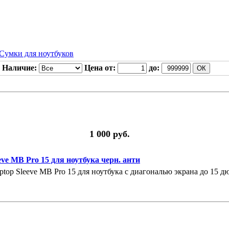
Сумки для ноутбуков
Наличие:
Цена от:
до:
1 000 руб.
ve MB Pro 15 для ноутбука черн. анти
top Sleeve MB Pro 15 для ноутбука с диагональю экрана до 15