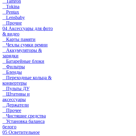
Tamron
Tokina
Pentax
Lensbaby
Прочие
04 Аксессуары для фото
& видео
Карты памяти
Чехлы сумки ремни
Аккумуляторы &
зарядки
Батарейные блоки
Фильтры
Бленды
Переходные кольца &
конвертеры
Пульты ДУ
Штативы и
аксессуары
Держатели
Прочее
Чистящие средства
Установка баланса
белого
05 Осветительное