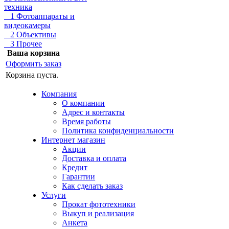
техника
1 Фотоаппараты и
видеокамеры
2 Объективы
3 Прочее
Ваша корзина
Оформить заказ
Корзина пуста.
Компания
О компании
Адрес и контакты
Время работы
Политика конфиденциальности
Интернет магазин
Акции
Доставка и оплата
Кредит
Гарантии
Как сделать заказ
Услуги
Прокат фототехники
Выкуп и реализация
Анкета