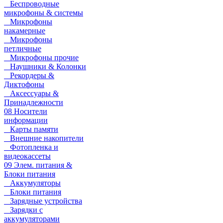
Беспроводные
микрофоны & системы
Микрофоны
накамерные
Микрофоны
петличные
Микрофоны прочие
Наушники & Колонки
Рекордеры &
Диктофоны
Аксессуары &
Принадлежности
08 Носители
информации
Карты памяти
Внешние накопители
Фотопленка и
видеокассеты
09 Элем. питания &
Блоки питания
Аккумуляторы
Блоки питания
Зарядные устройства
Зарядки с
аккумуляторами