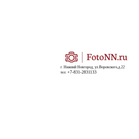
г. Нижний Новгород, ул.Воровского,д.22
+7-831-2831133
тел: