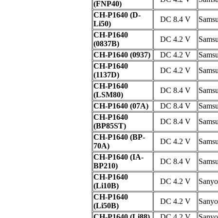
(FNP40)
CH-P1640 (D-
DC 8.4 V
Sams
Li50)
CH-P1640
DC 4.2 V
Sams
(0837B)
CH-P1640 (0937)
DC 4.2 V
Sams
CH-P1640
DC 4.2 V
Sams
(1137D)
CH-P1640
DC 8.4 V
Sams
(LSM80)
CH-P1640 (07A)
DC 8.4 V
Sams
CH-P1640
DC 8.4 V
Sams
(BP85ST)
CH-P1640 (BP-
DC 4.2 V
Sams
70A)
CH-P1640 (IA-
DC 8.4 V
Sams
BP210)
CH-P1640
DC 4.2 V
Sanyo
(Li10B)
CH-P1640
DC 4.2 V
Sanyo
(Li50B)
CH-P1640 (Li88)
DC 4.2 V
Sanyo