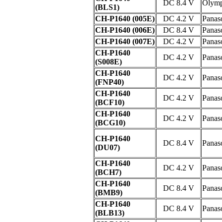
DC 8.4 V
Olym
(BLS1)
CH-P1640 (005E)
DC 4.2 V
Panas
CH-P1640 (006E)
DC 8.4 V
Panas
CH-P1640 (007E)
DC 4.2 V
Panas
CH-P1640
DC 4.2 V
Panas
(S008E)
CH-P1640
DC 4.2 V
Panas
(FNP40)
CH-P1640
DC 4.2 V
Panas
(BCF10)
CH-P1640
DC 4.2 V
Panas
(BCG10)
CH-P1640
DC 8.4 V
Panas
(DU07)
CH-P1640
DC 4.2 V
Panas
(BCH7)
CH-P1640
DC 8.4 V
Panas
(BMB9)
CH-P1640
DC 8.4 V
Panas
(BLB13)