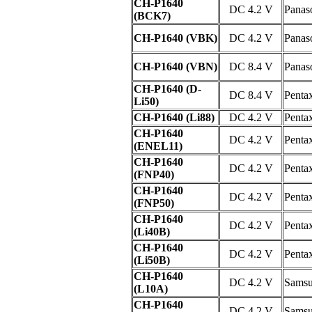
CH-P1640
DC 4.2 V
Panas
(BCK7)
CH-P1640 (VBK)
DC 4.2 V
Panas
CH-P1640 (VBN)
DC 8.4 V
Panas
CH-P1640 (D-
DC 8.4 V
Penta
Li50)
CH-P1640 (Li88)
DC 4.2 V
Penta
CH-P1640
DC 4.2 V
Penta
(ENEL11)
CH-P1640
DC 4.2 V
Penta
(FNP40)
CH-P1640
DC 4.2 V
Penta
(FNP50)
CH-P1640
DC 4.2 V
Penta
(Li40B)
CH-P1640
DC 4.2 V
Penta
(Li50B)
CH-P1640
DC 4.2 V
Sams
(L10A)
CH-P1640
DC 4.2 V
Sams