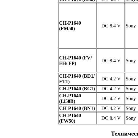
CH-P1640
DC 8.4 V
Sony
(FM50)
CH-P1640 (FV/
DC 8.4 V
Sony
FH/ FP)
CH-P1640 (BD1/
DC 4.2 V
Sony
FT1)
CH-P1640 (BG1)
DC 4.2 V
Sony
CH-P1640
DC 4.2 V
Sony
(Li50B)
CH-P1640 (BN1)
DC 4.2 V
Sony
CH-P1640
DC 8.4 V
Sony
(FW50)
Техническ