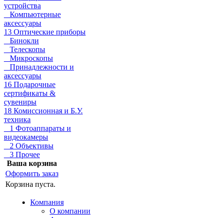
устройства
Компьютерные
аксессуары
13 Оптические приборы
Бинокли
Телескопы
Микроскопы
Принадлежности и
аксессуары
16 Подарочные
сертификаты &
сувениры
18 Комиссионная и Б.У.
техника
1 Фотоаппараты и
видеокамеры
2 Объективы
3 Прочее
Ваша корзина
Оформить заказ
Корзина пуста.
Компания
О компании