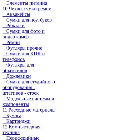
Элементы питания
10 Чехлы сумки ремни
Аквакейсы
Сумки для ноутбуков
Рюкзаки
Сумки для фото и
видео камер
Ремни
Футляры прочие
Сумки для КПК и
телефонов
Футляры для
объективов
Дождевики
Сумки для студийного
оборудования -
штативов - стоек
Модульные системы и
компоненты
11 Расходные материалы
Бумага
Картриджи
12 Компьютерная
техника
Периферийные