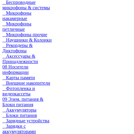
Беспроводные
микрофоны & системы
Микрофоны
накамерные
Микрофоны
петличные
Микрофоны прочие
Наушники & Колонки
Рекордеры &
Диктофоны
Аксессуары &
Принадлежности
08 Носители
информации
Карты памяти
Внешние накопители
Фотопленка и
видеокассеты
09 Элем. питания &
Блоки питания
Аккумуляторы
Блоки питания
Зарядные устройства
Зарядки с
аккумуляторами