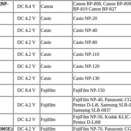
(BP-
Canon BP-808, Canon BP-809
DC 8.4 V
Canon
BP-819 Canon BP-827
DC 4.2 V
Casio
Casio NP-20
DC 4.2 V
Casio
Casio NP-40
DC 4.2 V
Casio
Casio NP-80
DC 4.2 V
Casio
Casio NP-110
DC 4.2 V
Casio
Casio NP-120
DC 4.2 V
Casio
Casio NP-130
DC 8.4 V
Fujifilm
FujiFilm NP-150
FujiFilm NP-40, Panasonic C
DC 4.2 V
Fujifilm
Pentax D-Li8, Samsung SLB-0
Samsung SLB-0837
FujiFilm NP-50, Kodak KLIC-
DC 4.2 V
Fujifilm
Pentax D-Li68
(005E)
DC 4.2 V
Fujifilm
FujiFilm NP-70, Panasonic 