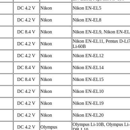
DC 4.2 V
Nikon
Nikon EN-EL5
DC 4.2 V
Nikon
Nikon EN-EL8
DC 8.4 V
Nikon
Nikon EN-EL9, Nikon EN-EL
Nikon EN-EL11, Pentax D-Li
DC 4.2 V
Nikon
Li-60B
DC 4.2 V
Nikon
Nikon EN-EL12
DC 8.4 V
Nikon
Nikon EN-EL14
DC 8.4 V
Nikon
Nikon EN-EL15
DC 4.2 V
Nikon
Nikon EN-EL10
DC 4.2 V
Nikon
Nikon EN-EL19
DC 4.2 V
Nikon
Nikon EN-EL20
Olympus Li-10B, Olympus Li-
DC 4.2 V
Olympus
DB-L10