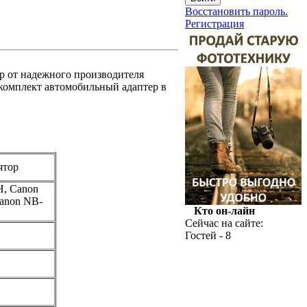
Восстановить пароль.
Регистрация
ер от надежного производителя
 комплект автомобильный адаптер в
ятор
, Canon
anon NB-
Кто он-лайн
Сейчас на сайте:
Гостей - 8