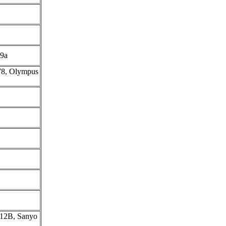
9a
78, Olympus
12B, Sanyo