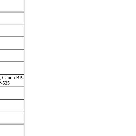
, Canon BP-
P-535