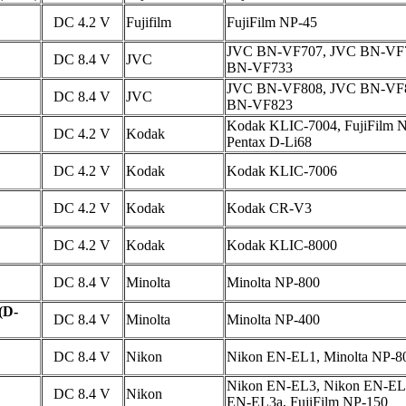
DC 4.2 V
Fujifilm
FujiFilm NP-45
JVC BN-VF707, JVC BN-VF
DC 8.4 V
JVC
BN-VF733
JVC BN-VF808, JVC BN-VF
DC 8.4 V
JVC
BN-VF823
Kodak KLIC-7004, FujiFilm N
DC 4.2 V
Kodak
Pentax D-Li68
DC 4.2 V
Kodak
Kodak KLIC-7006
DC 4.2 V
Kodak
Kodak CR-V3
DC 4.2 V
Kodak
Kodak KLIC-8000
DC 8.4 V
Minolta
Minolta NP-800
(D-
DC 8.4 V
Minolta
Minolta NP-400
DC 8.4 V
Nikon
Nikon EN-EL1, Minolta NP-8
Nikon EN-EL3, Nikon EN-EL
DC 8.4 V
Nikon
EN-EL3a, FujiFilm NP-150