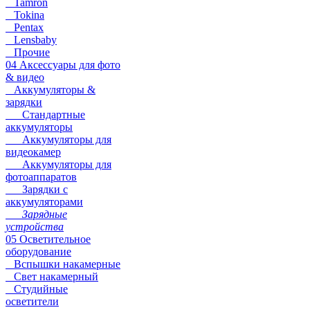
Tamron
Tokina
Pentax
Lensbaby
Прочие
04 Аксессуары для фото
& видео
Аккумуляторы &
зарядки
Стандартные
аккумуляторы
Аккумуляторы для
видеокамер
Аккумуляторы для
фотоаппаратов
Зарядки с
аккумуляторами
Зарядные
устройства
05 Осветительное
оборудование
Вспышки накамерные
Свет накамерный
Студийные
осветители