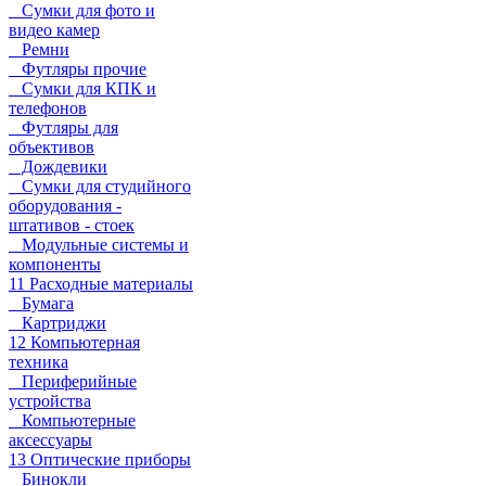
Сумки для фото и
видео камер
Ремни
Футляры прочие
Сумки для КПК и
телефонов
Футляры для
объективов
Дождевики
Сумки для студийного
оборудования -
штативов - стоек
Модульные системы и
компоненты
11 Расходные материалы
Бумага
Картриджи
12 Компьютерная
техника
Периферийные
устройства
Компьютерные
аксессуары
13 Оптические приборы
Бинокли