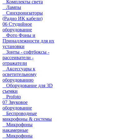
Комплекты света
Лампы
Синхронизаторы
(Радио ИК кабели)
06 Студийное
оборудование
Фото Фоны и
Принадлежности для их
установки
Зонты - софтбоксы -
рассеиватели -
отражатели
Аксессуары к
осветительному
оборудованию
Оборудование для 3D
съемки
Profoto
07 Звуковое
оборудование
Беспроводные
микрофоны & системы
Микрофоны
накамерные
Микрофоны