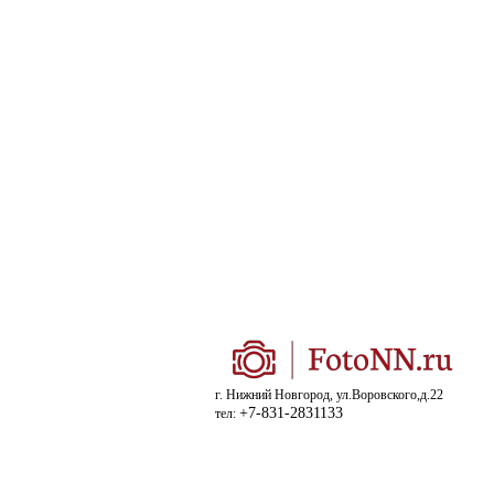
г. Нижний Новгород, ул.Воровского,д.22
+7-831-2831133
тел: