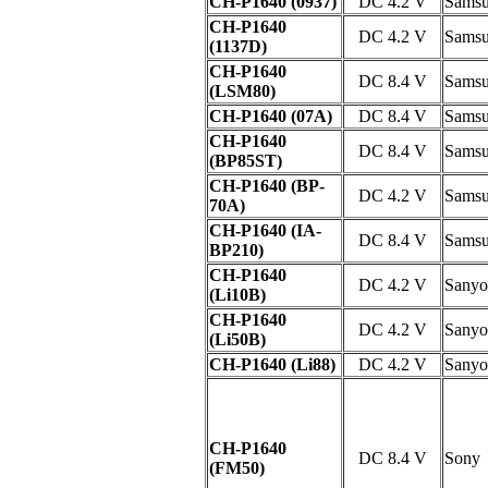
CH-P1640 (0937)
DC 4.2 V
Sams
CH-P1640
DC 4.2 V
Sams
(1137D)
CH-P1640
DC 8.4 V
Sams
(LSM80)
CH-P1640 (07A)
DC 8.4 V
Sams
CH-P1640
DC 8.4 V
Sams
(BP85ST)
CH-P1640 (BP-
DC 4.2 V
Sams
70A)
CH-P1640 (IA-
DC 8.4 V
Sams
BP210)
CH-P1640
DC 4.2 V
Sanyo
(Li10B)
CH-P1640
DC 4.2 V
Sanyo
(Li50B)
CH-P1640 (Li88)
DC 4.2 V
Sanyo
CH-P1640
DC 8.4 V
Sony
(FM50)