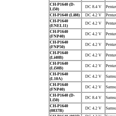
CH-P1640 (D-
DC 8.4 V
Penta
Li50)
CH-P1640 (Li88)
DC 4.2 V
Penta
CH-P1640
DC 4.2 V
Penta
(ENEL11)
CH-P1640
DC 4.2 V
Penta
(FNP40)
CH-P1640
DC 4.2 V
Penta
(FNP50)
CH-P1640
DC 4.2 V
Penta
(Li40B)
CH-P1640
DC 4.2 V
Penta
(Li50B)
CH-P1640
DC 4.2 V
Sams
(L10A)
CH-P1640
DC 4.2 V
Sams
(FNP40)
CH-P1640 (D-
DC 8.4 V
Sams
Li50)
CH-P1640
DC 4.2 V
Sams
(0837B)