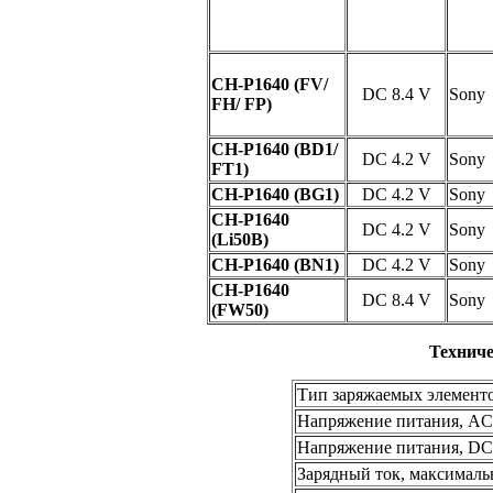
CH-P1640 (FV/
DC 8.4 V
Sony
FH/ FP)
CH-P1640 (BD1/
DC 4.2 V
Sony
FT1)
CH-P1640 (BG1)
DC 4.2 V
Sony
CH-P1640
DC 4.2 V
Sony
(Li50B)
CH-P1640 (BN1)
DC 4.2 V
Sony
CH-P1640
DC 8.4 V
Sony
(FW50)
Техничес
Тип заряжаемых элемент
Напряжение питания, AC
Напряжение питания, DC
Зарядный ток, максималь