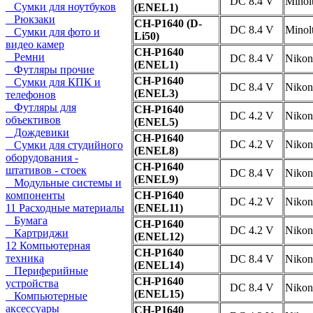
DC 8.4 V
Minol
Сумки для ноутбуков
(ENEL1)
Рюкзаки
CH-P1640 (D-
DC 8.4 V
Minol
Сумки для фото и
Li50)
видео камер
CH-P1640
Ремни
DC 8.4 V
Nikon
(ENEL1)
Футляры прочие
CH-P1640
Сумки для КПК и
DC 8.4 V
Nikon
(ENEL3)
телефонов
Футляры для
CH-P1640
DC 4.2 V
Nikon
объективов
(ENEL5)
Дождевики
CH-P1640
DC 4.2 V
Nikon
Сумки для студийного
(ENEL8)
оборудования -
CH-P1640
штативов - стоек
DC 8.4 V
Nikon
(ENEL9)
Модульные системы и
компоненты
CH-P1640
DC 4.2 V
Nikon
11 Расходные материалы
(ENEL11)
Бумага
CH-P1640
DC 4.2 V
Nikon
Картриджи
(ENEL12)
12 Компьютерная
CH-P1640
техника
DC 8.4 V
Nikon
(ENEL14)
Периферийные
CH-P1640
устройства
DC 8.4 V
Nikon
(ENEL15)
Компьютерные
аксессуары
CH-P1640