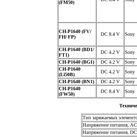
(FM50)
CH-P1640 (FV/
DC 8.4 V
Sony
FH/ FP)
CH-P1640 (BD1/
DC 4.2 V
Sony
FT1)
CH-P1640 (BG1)
DC 4.2 V
Sony
CH-P1640
DC 4.2 V
Sony
(Li50B)
CH-P1640 (BN1)
DC 4.2 V
Sony
CH-P1640
DC 8.4 V
Sony
(FW50)
Техничес
Тип заряжаемых элемент
Напряжение питания, AC
Напряжение питания, DC