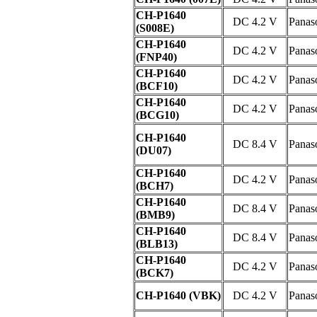
CH-P1640
DC 4.2 V
Panas
(S008E)
CH-P1640
DC 4.2 V
Panas
(FNP40)
CH-P1640
DC 4.2 V
Panas
(BCF10)
CH-P1640
DC 4.2 V
Panas
(BCG10)
CH-P1640
DC 8.4 V
Panas
(DU07)
CH-P1640
DC 4.2 V
Panas
(BCH7)
CH-P1640
DC 8.4 V
Panas
(BMB9)
CH-P1640
DC 8.4 V
Panas
(BLB13)
CH-P1640
DC 4.2 V
Panas
(BCK7)
CH-P1640 (VBK)
DC 4.2 V
Panas