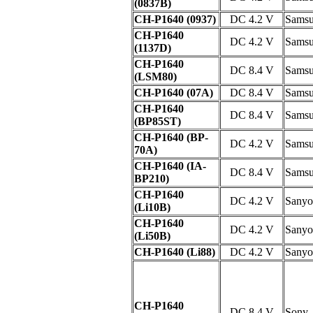
(0837B)
CH-P1640 (0937)
DC 4.2 V
Sams
CH-P1640
DC 4.2 V
Sams
(1137D)
CH-P1640
DC 8.4 V
Sams
(LSM80)
CH-P1640 (07A)
DC 8.4 V
Sams
CH-P1640
DC 8.4 V
Sams
(BP85ST)
CH-P1640 (BP-
DC 4.2 V
Sams
70A)
CH-P1640 (IA-
DC 8.4 V
Sams
BP210)
CH-P1640
DC 4.2 V
Sanyo
(Li10B)
CH-P1640
DC 4.2 V
Sanyo
(Li50B)
CH-P1640 (Li88)
DC 4.2 V
Sanyo
CH-P1640
DC 8.4 V
Sony