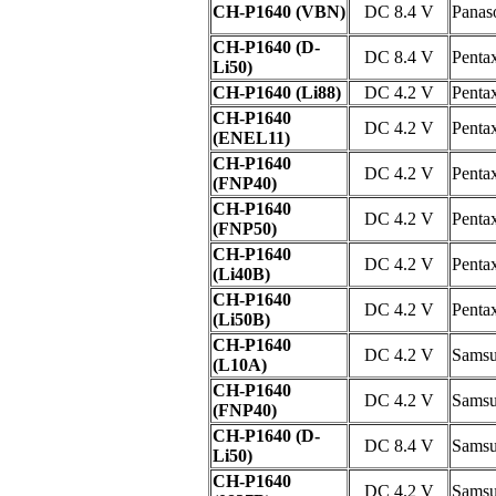
CH-P1640 (VBN)
DC 8.4 V
Panas
CH-P1640 (D-
DC 8.4 V
Penta
Li50)
CH-P1640 (Li88)
DC 4.2 V
Penta
CH-P1640
DC 4.2 V
Penta
(ENEL11)
CH-P1640
DC 4.2 V
Penta
(FNP40)
CH-P1640
DC 4.2 V
Penta
(FNP50)
CH-P1640
DC 4.2 V
Penta
(Li40B)
CH-P1640
DC 4.2 V
Penta
(Li50B)
CH-P1640
DC 4.2 V
Sams
(L10A)
CH-P1640
DC 4.2 V
Sams
(FNP40)
CH-P1640 (D-
DC 8.4 V
Sams
Li50)
CH-P1640
DC 4.2 V
Sams