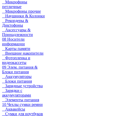
Микрофоны
петличные
Микрофоны прочие
Наушники & Колонки
Рекордеры &
Диктофоны
Аксессуары &
Принадлежности
08 Носители
информации
Карты памяти
Внешние накопители
Фотопленка и
видеокассеты
09 Элем. питания &
Блоки питания
Аккумуляторы
Блоки питания
Зарядные устройства
Зарядки с
аккумуляторами
Элементы питания
10 Чехлы сумки ремни
Аквакейсы
Сумки для ноутбуков