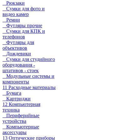
Рюкзаки
Сумки для фото и
видео камер
Ремни
Футляры прочие
Сумки для КПК и
телефонов
Футляры для
объективов
Дождевики
Сумки для студийного
оборудования -
штативов - стоек
Модульные системы и
компоненты
11 Расходные материалы
Бумага
Картриджи
12 Компьютерная
техника
Периферийные
устройства
Компьютерные
аксессуары
13 Оптические приборы