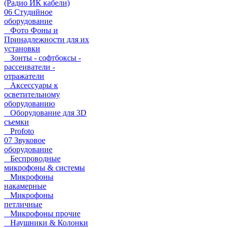
(Радио ИК кабели)
06 Студийное
оборудование
Фото Фоны и
Принадлежности для их
установки
Зонты - софтбоксы -
рассеиватели -
отражатели
Аксессуары к
осветительному
оборудованию
Оборудование для 3D
съемки
Profoto
07 Звуковое
оборудование
Беспроводные
микрофоны & системы
Микрофоны
накамерные
Микрофоны
петличные
Микрофоны прочие
Наушники & Колонки