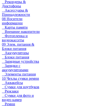
Рекордеры &
Диктофоны
Аксессуары &
Принадлежности
08 Носители
информации
Карты памяти
Внешние накопители
Фотопленка и
видеокассеты
09 Элем. питания &
Блоки питания
Аккумуляторы
Блоки питания
Зарядные устройства
Зарядки с
аккумуляторами
Элементы питания
10 Чехлы сумки ремни
Аквакейсы
Сумки для ноутбуков
Рюкзаки
Сумки для фото и
видео камер
Ремни