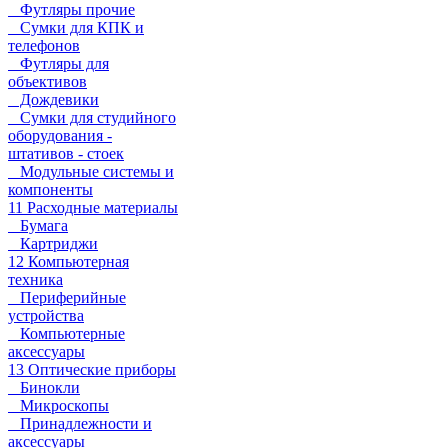
Футляры прочие
Сумки для КПК и
телефонов
Футляры для
объективов
Дождевики
Сумки для студийного
оборудования -
штативов - стоек
Модульные системы и
компоненты
11 Расходные материалы
Бумага
Картриджи
12 Компьютерная
техника
Периферийные
устройства
Компьютерные
аксессуары
13 Оптические приборы
Бинокли
Микроскопы
Принадлежности и
аксессуары