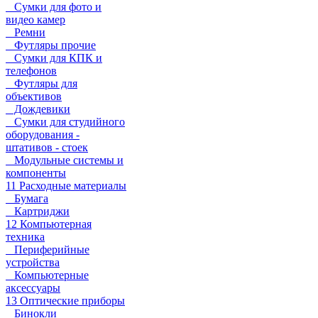
Сумки для фото и
видео камер
Ремни
Футляры прочие
Сумки для КПК и
телефонов
Футляры для
объективов
Дождевики
Сумки для студийного
оборудования -
штативов - стоек
Модульные системы и
компоненты
11 Расходные материалы
Бумага
Картриджи
12 Компьютерная
техника
Периферийные
устройства
Компьютерные
аксессуары
13 Оптические приборы
Бинокли