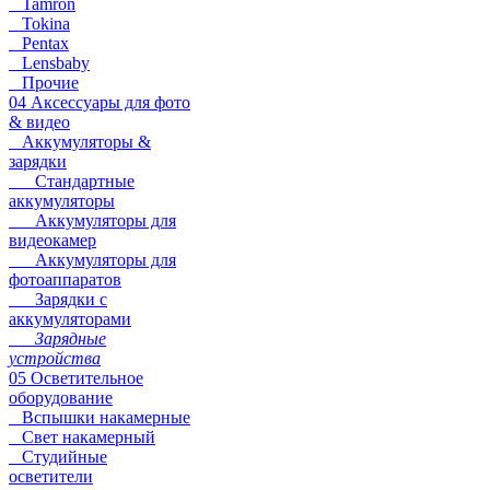
Tamron
Tokina
Pentax
Lensbaby
Прочие
04 Аксессуары для фото
& видео
Аккумуляторы &
зарядки
Стандартные
аккумуляторы
Аккумуляторы для
видеокамер
Аккумуляторы для
фотоаппаратов
Зарядки с
аккумуляторами
Зарядные
устройства
05 Осветительное
оборудование
Вспышки накамерные
Свет накамерный
Студийные
осветители