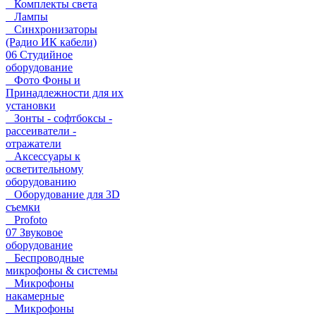
Комплекты света
Лампы
Синхронизаторы
(Радио ИК кабели)
06 Студийное
оборудование
Фото Фоны и
Принадлежности для их
установки
Зонты - софтбоксы -
рассеиватели -
отражатели
Аксессуары к
осветительному
оборудованию
Оборудование для 3D
съемки
Profoto
07 Звуковое
оборудование
Беспроводные
микрофоны & системы
Микрофоны
накамерные
Микрофоны