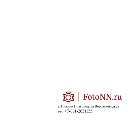
г. Нижний Новгород, ул.Воровского,д.22
+7-831-2831133
тел: