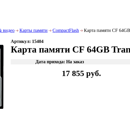
& видео
Карты памяти
CompactFlash
Карта памяти CF 64GB 
Артикул: 15404
Карта памяти CF 64GB Tran
Дата прихода: На заказ
17 855 руб.