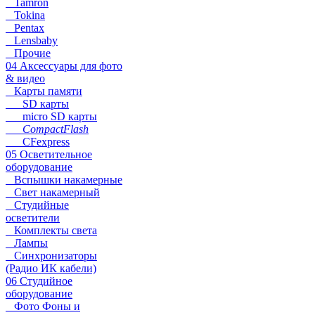
Tamron
Tokina
Pentax
Lensbaby
Прочие
04 Аксессуары для фото
& видео
Карты памяти
SD карты
micro SD карты
CompactFlash
CFexpress
05 Осветительное
оборудование
Вспышки накамерные
Свет накамерный
Студийные
осветители
Комплекты света
Лампы
Синхронизаторы
(Радио ИК кабели)
06 Студийное
оборудование
Фото Фоны и