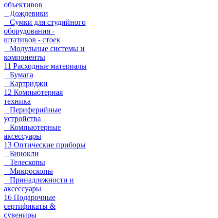
объективов
Дождевики
Сумки для студийного
оборудования -
штативов - стоек
Модульные системы и
компоненты
11 Расходные материалы
Бумага
Картриджи
12 Компьютерная
техника
Периферийные
устройства
Компьютерные
аксессуары
13 Оптические приборы
Бинокли
Телескопы
Микроскопы
Принадлежности и
аксессуары
16 Подарочные
сертификаты &
сувениры