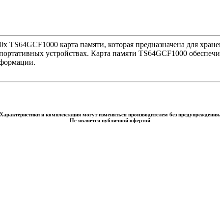
00x TS64GCF1000 карта памяти, которая предназначена для хран
 портативных устройствах. Карта памяти TS64GCF1000 обеспечи
нформации.
Характеристики и комплектация могут изменяться производителем без предупреждения
Не является публичной офертой