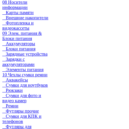
08 Носители
информации
Карты памяти
Внешние накопители
Фотопленка и
видеокассеты
09 Элем. питания &
Блоки питания
Аккумуляторы
Блоки питания
Зарядные устройства
Зарядки с
аккумуляторами
Элементы питания
10 Чехлы сумки ремни
Аквакейсы
Сумки для ноутбуков
Рюкзаки
Сумки для фото и
видео камер
Ремни
Футляры прочие
Сумки для КПК и
телефонов
Футляры для