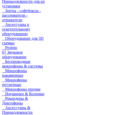
Принадлежности для их
установки
Зонты - софтбоксы -
рассеиватели -
отражатели
Аксессуары к
осветительному
оборудованию
Оборудование для 3D
съемки
Profoto
07 Звуковое
оборудование
Беспроводные
микрофоны & системы
Микрофоны
накамерные
Микрофоны
петличные
Микрофоны прочие
Наушники & Колонки
Рекордеры &
Диктофоны
Аксессуары &
Принадлежности