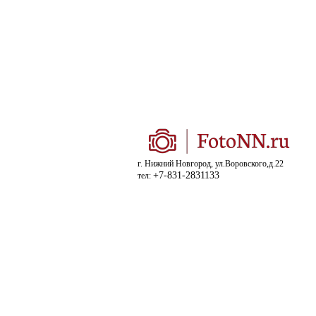
г. Нижний Новгород, ул.Воровского,д.22
+7-831-2831133
тел: