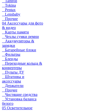
Tamron
Tokina
Pentax
Lensbaby
Прочие
04 Аксессуары для фото
& видео
Карты памяти
Чехлы сумки ремни
Аккумуляторы &
зарядки
Батарейные блоки
Фильтры
Бленды
Переходные кольца &
конвертеры
Пульты ДУ
Штативы и
аксессуары
Держатели
Прочее
Чистящие средства
Установка баланса
белого
05 Осветительное