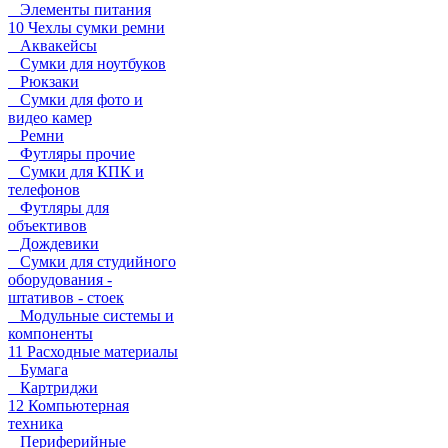
Элементы питания
10 Чехлы сумки ремни
Аквакейсы
Сумки для ноутбуков
Рюкзаки
Сумки для фото и
видео камер
Ремни
Футляры прочие
Сумки для КПК и
телефонов
Футляры для
объективов
Дождевики
Сумки для студийного
оборудования -
штативов - стоек
Модульные системы и
компоненты
11 Расходные материалы
Бумага
Картриджи
12 Компьютерная
техника
Периферийные