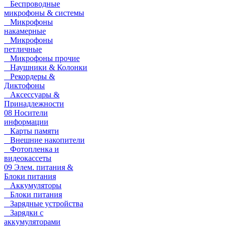
Беспроводные
микрофоны & системы
Микрофоны
накамерные
Микрофоны
петличные
Микрофоны прочие
Наушники & Колонки
Рекордеры &
Диктофоны
Аксессуары &
Принадлежности
08 Носители
информации
Карты памяти
Внешние накопители
Фотопленка и
видеокассеты
09 Элем. питания &
Блоки питания
Аккумуляторы
Блоки питания
Зарядные устройства
Зарядки с
аккумуляторами