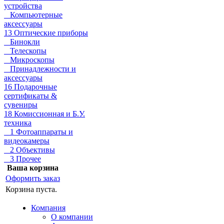
устройства
Компьютерные
аксессуары
13 Оптические приборы
Бинокли
Телескопы
Микроскопы
Принадлежности и
аксессуары
16 Подарочные
сертификаты &
сувениры
18 Комиссионная и Б.У.
техника
1 Фотоаппараты и
видеокамеры
2 Объективы
3 Прочее
Ваша корзина
Оформить заказ
Корзина пуста.
Компания
О компании