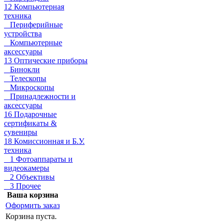
12 Компьютерная
техника
Периферийные
устройства
Компьютерные
аксессуары
13 Оптические приборы
Бинокли
Телескопы
Микроскопы
Принадлежности и
аксессуары
16 Подарочные
сертификаты &
сувениры
18 Комиссионная и Б.У.
техника
1 Фотоаппараты и
видеокамеры
2 Объективы
3 Прочее
Ваша корзина
Оформить заказ
Корзина пуста.