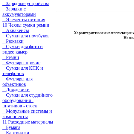
Зарядные устройства
Зарядки с
аккумуляторами
Элементы питания
10 Чехлы сумки ремни
Аквакейсы
Характеристики и комплектация м
Сумки для ноутбуков
Не яв
Рюкзаки
Сумки для фото и
видео камер
Ремни
Футляры прочие
Сумки для КПК и
телефонов
Футляры для
объективов
Дождевики
Сумки для студийного
оборудования -
штативов - стоек
Модульные системы и
компоненты
11 Расходные материалы
Бумага
Картриджи