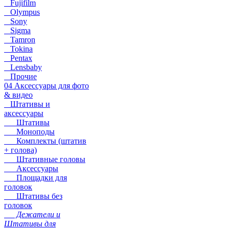
Fujifilm
Olympus
Sony
Sigma
Tamron
Tokina
Pentax
Lensbaby
Прочие
04 Аксессуары для фото
& видео
Штативы и
аксессуары
Штативы
Моноподы
Комплекты (штатив
+ голова)
Штативные головы
Аксессуары
Площадки для
головок
Штативы без
головок
Дежатели и
Штативы для