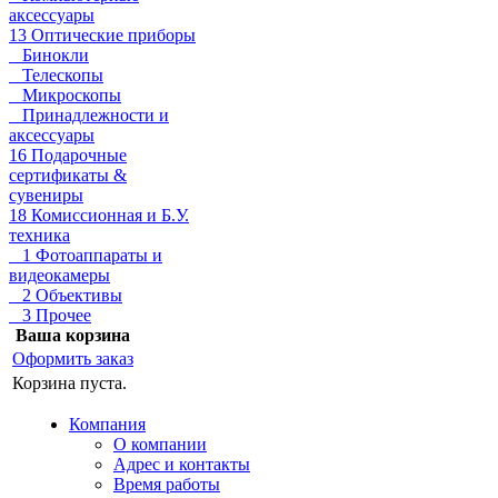
аксессуары
13 Оптические приборы
Бинокли
Телескопы
Микроскопы
Принадлежности и
аксессуары
16 Подарочные
сертификаты &
сувениры
18 Комиссионная и Б.У.
техника
1 Фотоаппараты и
видеокамеры
2 Объективы
3 Прочее
Ваша корзина
Оформить заказ
Корзина пуста.
Компания
О компании
Адрес и контакты
Время работы