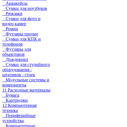
Аквакейсы
Сумки для ноутбуков
Рюкзаки
Сумки для фото и
видео камер
Ремни
Футляры прочие
Сумки для КПК и
телефонов
Футляры для
объективов
Дождевики
Сумки для студийного
оборудования -
штативов - стоек
Модульные системы и
компоненты
11 Расходные материалы
Бумага
Картриджи
12 Компьютерная
техника
Периферийные
устройства
Компьютерные