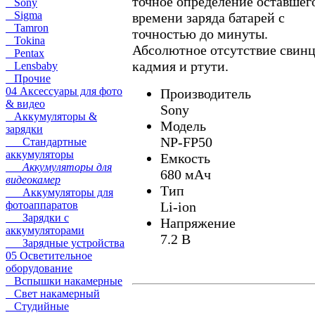
точное определение оставшег
Sony
Sigma
времени заряда батарей с
Tamron
точностью до минуты.
Tokina
Абсолютное отсутствие свинц
Pentax
кадмия и ртути.
Lensbaby
Прочие
04 Аксессуары для фото
Производитель
& видео
Sony
Аккумуляторы &
Модель
зарядки
NP-FP50
Стандартные
аккумуляторы
Емкость
Аккумуляторы для
680 мАч
видеокамер
Тип
Аккумуляторы для
фотоаппаратов
Li-ion
Зарядки с
Напряжение
аккумуляторами
7.2 В
Зарядные устройства
05 Осветительное
оборудование
Вспышки накамерные
Свет накамерный
Студийные