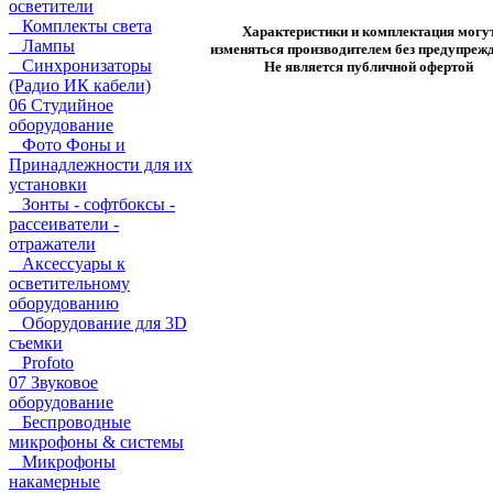
осветители
Комплекты света
Характеристики и комплектация могу
Лампы
изменяться производителем без предупрежд
Синхронизаторы
Не является публичной офертой
(Радио ИК кабели)
06 Студийное
оборудование
Фото Фоны и
Принадлежности для их
установки
Зонты - софтбоксы -
рассеиватели -
отражатели
Аксессуары к
осветительному
оборудованию
Оборудование для 3D
съемки
Profoto
07 Звуковое
оборудование
Беспроводные
микрофоны & системы
Микрофоны
накамерные