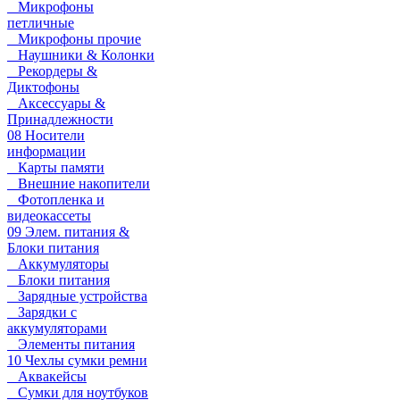
Микрофоны
петличные
Микрофоны прочие
Наушники & Колонки
Рекордеры &
Диктофоны
Аксессуары &
Принадлежности
08 Носители
информации
Карты памяти
Внешние накопители
Фотопленка и
видеокассеты
09 Элем. питания &
Блоки питания
Аккумуляторы
Блоки питания
Зарядные устройства
Зарядки с
аккумуляторами
Элементы питания
10 Чехлы сумки ремни
Аквакейсы
Сумки для ноутбуков