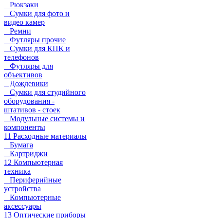
Рюкзаки
Сумки для фото и
видео камер
Ремни
Футляры прочие
Сумки для КПК и
телефонов
Футляры для
объективов
Дождевики
Сумки для студийного
оборудования -
штативов - стоек
Модульные системы и
компоненты
11 Расходные материалы
Бумага
Картриджи
12 Компьютерная
техника
Периферийные
устройства
Компьютерные
аксессуары
13 Оптические приборы