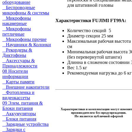
оборудование
для штативной головы
Беспроводные
микрофоны & системы
Микрофоны
Характеристики FUJIMI FT99A:
накамерные
Микрофоны
Количество секций 5
петличные
Диаметр секции 25 мм
Микрофоны прочие
Максимальная рабочая выстота
Наушники & Колонки
см
Рекордеры &
Минимальная рабочая высота 3
Диктофоны
(без перевернутой штанги)
Аксессуары &
Длинна в сложеном состоянии 
Принадлежности
Вес 1.5 кг
08 Носители
Рекомендуемая нагрузка до 6 кг
информации
Карты памяти
Внешние накопители
Фотопленка и
видеокассеты
09 Элем. питания &
Блоки питания
Характеристики и комплектация могут изменят
производителем без предупреждения.
Аккумуляторы
Не является публичной офертой
Блоки питания
Зарядные устройства
Зарядки с