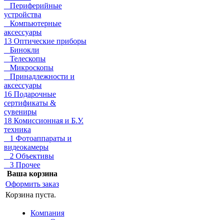
Периферийные
устройства
Компьютерные
аксессуары
13 Оптические приборы
Бинокли
Телескопы
Микроскопы
Принадлежности и
аксессуары
16 Подарочные
сертификаты &
сувениры
18 Комиссионная и Б.У.
техника
1 Фотоаппараты и
видеокамеры
2 Объективы
3 Прочее
Ваша корзина
Оформить заказ
Корзина пуста.
Компания