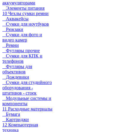
аккумуляторами
Элементы питания
10 Чехлы сумки ремни
Аквакейсы
Сумки для ноутбуков
Рюкзаки
Сумки для фото и
видео камер
Ремни
Футляры прочие
Сумки для КПК и
телефонов
Футляры для
объективов
Дождевики
Сумки для студийного
оборудования -
штативов - стоек
Модульные системы и
компоненты
11 Расходные материалы
Бумага
Картриджи
12 Компьютерная
техника