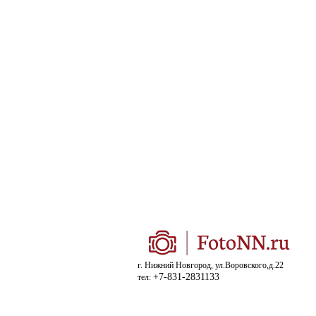
г. Нижний Новгород, ул.Воровского,д.22
+7-831-2831133
тел: