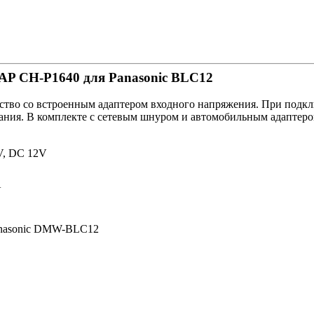
AP CH-P1640 для Panasonic BLC12
йство со встроенным адаптером входного напряжения. При подкл
тания. В комплекте с сетевым шнуром и автомобильным адаптеро
, DC 12V
V
nasonic DMW-BLC12