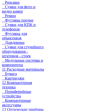
Рюкзаки
Сумки для фото и
видео камер
Ремни
Футляры прочие
Сумки для КПК и
телефонов
Футляры для
объективов
Дождевики
Сумки для студийного
оборудования -
штативов - стоек
Модульные системы и
компоненты
11 Расходные материалы
Бумага
Картриджи
12 Компьютерная
техника
Периферийные
устройства
Компьютерные
аксессуары
13 Оптические приборы