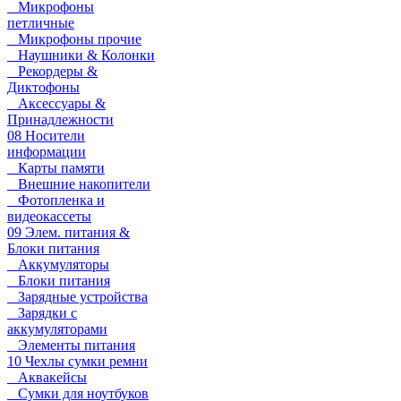
Микрофоны
петличные
Микрофоны прочие
Наушники & Колонки
Рекордеры &
Диктофоны
Аксессуары &
Принадлежности
08 Носители
информации
Карты памяти
Внешние накопители
Фотопленка и
видеокассеты
09 Элем. питания &
Блоки питания
Аккумуляторы
Блоки питания
Зарядные устройства
Зарядки с
аккумуляторами
Элементы питания
10 Чехлы сумки ремни
Аквакейсы
Сумки для ноутбуков