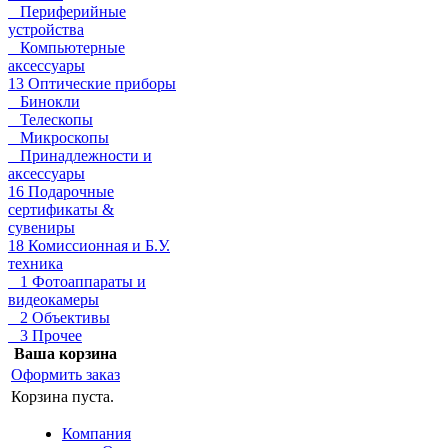
Периферийные
устройства
Компьютерные
аксессуары
13 Оптические приборы
Бинокли
Телескопы
Микроскопы
Принадлежности и
аксессуары
16 Подарочные
сертификаты &
сувениры
18 Комиссионная и Б.У.
техника
1 Фотоаппараты и
видеокамеры
2 Объективы
3 Прочее
Ваша корзина
Оформить заказ
Корзина пуста.
Компания