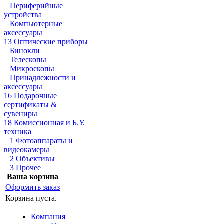
Периферийные
устройства
Компьютерные
аксессуары
13 Оптические приборы
Бинокли
Телескопы
Микроскопы
Принадлежности и
аксессуары
16 Подарочные
сертификаты &
сувениры
18 Комиссионная и Б.У.
техника
1 Фотоаппараты и
видеокамеры
2 Объективы
3 Прочее
Ваша корзина
Оформить заказ
Корзина пуста.
Компания