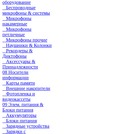
оборудование
Беспроводные
микрофоны & системы
Микрофоны
накамерные
Микрофоны
петличные
Микрофоны прочие
Наушники & Колонки
Рекордеры &
Диктофоны
Аксессуары &
Принадлежности
08 Носители
информации
Карты памяти
Внешние накопители
Фотопленка и
видеокассеты
09 Элем. питания &
Блоки питания
Аккумуляторы
Блоки питания
Зарядные устройства
Зарядки с