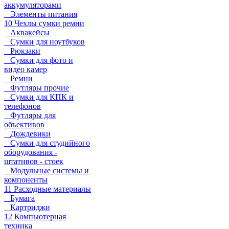
аккумуляторами
Элементы питания
10 Чехлы сумки ремни
Аквакейсы
Сумки для ноутбуков
Рюкзаки
Сумки для фото и
видео камер
Ремни
Футляры прочие
Сумки для КПК и
телефонов
Футляры для
объективов
Дождевики
Сумки для студийного
оборудования -
штативов - стоек
Модульные системы и
компоненты
11 Расходные материалы
Бумага
Картриджи
12 Компьютерная
техника