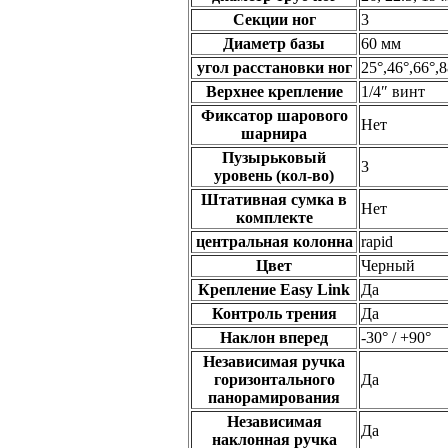
Секции ног
3
Диаметр базы
60 мм
угол расстановки ног
25°,46°,66°,8
Верхнее крепление
1/4″ винт
Фиксатор шарового
Нет
шарнира
Пузырьковый
3
уровень (кол-во)
Штативная сумка в
Нет
комплекте
центральная колонна
rapid
Цвет
Черный
Крепление Easy Link
Да
Контроль трения
Да
Наклон вперед
-30° / +90°
Независимая ручка
горизонтального
Да
панорамирования
Независимая
Да
наклонная ручка