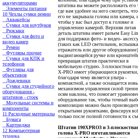
аккумуляторами
штатива вы можете расположить его 
Элементы питания
где вам удобнее на него смотреть, чт
10 Чехлы сумки ремни
его не закрывала голова или камера, 
Аквакейсы
чтобы у вас был доступ к головке и
Сумки для ноутбуков
управлению камерой. Верхняя литая
Рюкзаки
деталь штатива имеет разъем Easy Li
Сумки для фото и
для поддержки фото- и видео- аксесс
видео камер
(таких как LED светильник, вспышка
Ремни
отражатель или другое оборудование)
Футляры прочие
выдвигающейся ручке или кронштей
Сумки для КПК и
превращая штатив практически в
телефонов
мобильную студию. 3-плоскостная го
Футляры для
X-PRO имеет убирающиеся рукоятки
объективов
благодаря чему является ультра -
Дождевики
компактной, а также оснащается нов
Сумки для студийного
механизмом управления силой трени
оборудования -
осям наклона, что помогает уравнове
штативов - стоек
оборудование так, чтобы точный выб
Модульные системы и
композиции можно было производить
компоненты
открытыми рукоятками, фиксируя вс
11 Расходные материалы
только после полной готовности к съ
Бумага
Картриджи
Штатив 190XPRO3 и 3-плоскостна
12 Компьютерная
голова X-PRO изготавливаются
техника